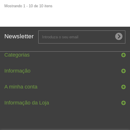
Mostrando 1 - 10 de 10 itens
Newsletter
Categorias
Informação
A minha conta
Informação da Loja