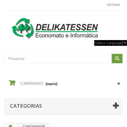
CONTACTE-NOS
ENTRAR
Select Language
▼
CARRINHO
(vazio)
CATEGORIAS
CONQUEROR