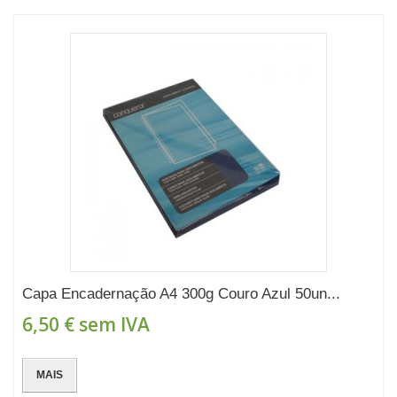
Capa Encadernação A4 300g Couro Azul 50un...
6,50 €
sem IVA
MAIS