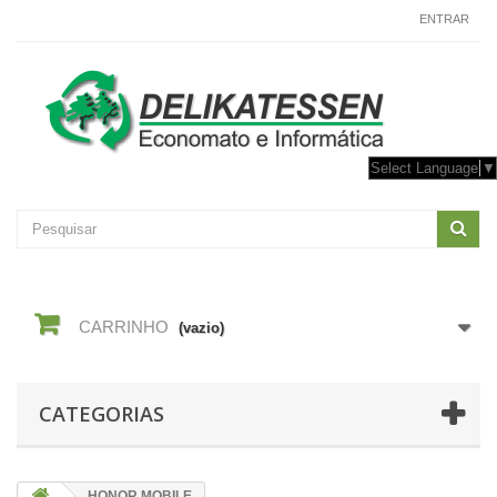
CONTACTE-NOS
ENTRAR
Select Language
▼
CARRINHO
(vazio)
CATEGORIAS
HONOR MOBILE