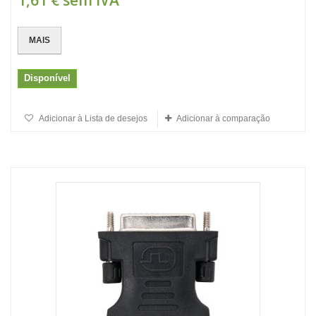
1,61 €
sem IVA
MAIS
Disponível
Adicionar à Lista de desejos
Adicionar à comparação