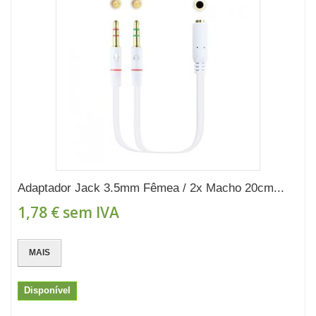
Adaptador Jack 3.5mm Fêmea / 2x Macho 20cm...
1,78 €
sem IVA
MAIS
Disponível