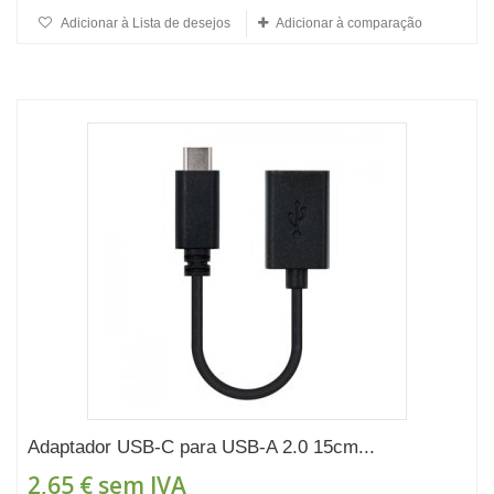
Adicionar à Lista de desejos
Adicionar à comparação
Adaptador USB-C para USB-A 2.0 15cm...
2,65 €
sem IVA