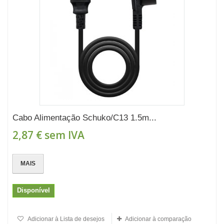
Cabo Alimentação Schuko/C13 1.5m...
2,87 €
sem IVA
MAIS
Disponível
Adicionar à Lista de desejos
Adicionar à comparação