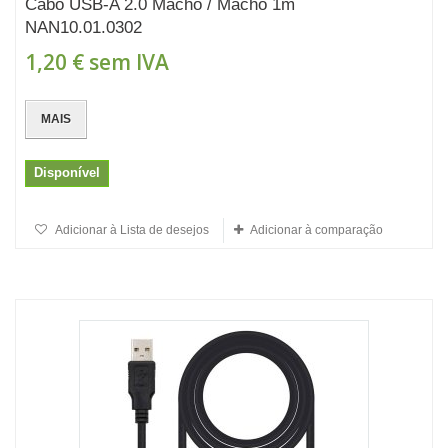
Cabo USB-A 2.0 Macho / Macho 1m
NAN10.01.0302
1,20 €
sem IVA
MAIS
Disponível
Adicionar à Lista de desejos
Adicionar à comparação