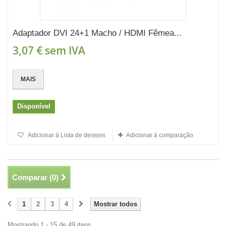
Adaptador DVI 24+1 Macho / HDMI Fêmea...
3,07 €
sem IVA
MAIS
Disponível
Adicionar à Lista de desejos
Adicionar à comparação
Comparar (
0
)
1
2
3
4
Mostrar todos
Mostrando 1 - 15 de 49 itens