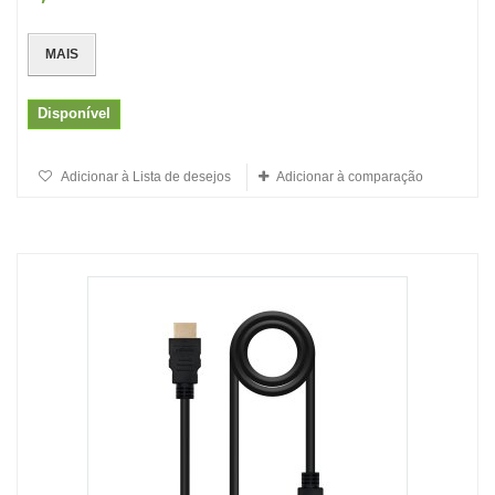
MAIS
Disponível
Adicionar à Lista de desejos
Adicionar à comparação