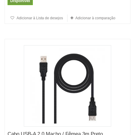
Disponível
Adicionar à Lista de desejos
Adicionar à comparação
Cabo USB-A 2.0 Macho / Fêmea 3m Preto...