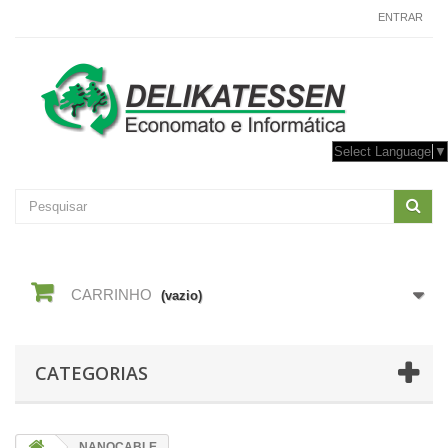
CONTACTE-NOS
ENTRAR
Select Language
▼
CARRINHO
(vazio)
CATEGORIAS
NANOCABLE