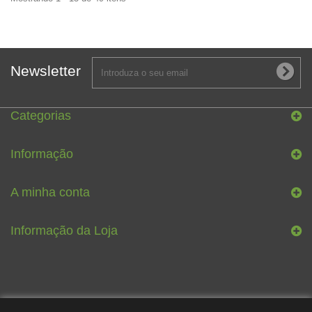
Newsletter
Categorias
Informação
A minha conta
Informação da Loja