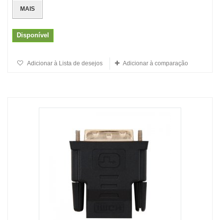
MAIS
Disponível
Adicionar à Lista de desejos
Adicionar à comparação