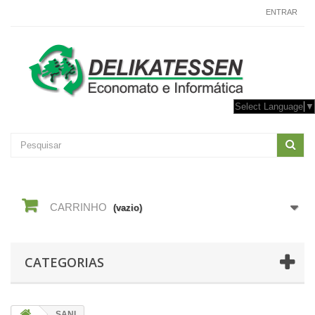
CONTACTE-NOS
ENTRAR
Select Language
▼
CARRINHO
(vazio)
CATEGORIAS
SANI