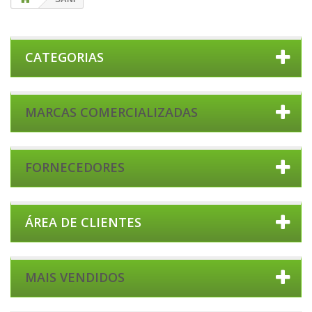
CATEGORIAS
MARCAS COMERCIALIZADAS
FORNECEDORES
ÁREA DE CLIENTES
MAIS VENDIDOS