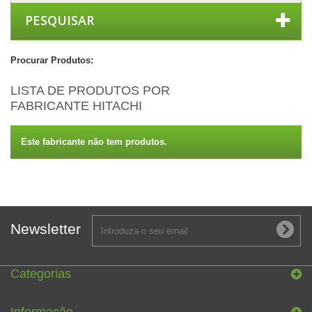
PESQUISAR
Procurar Produtos:
LISTA DE PRODUTOS POR
FABRICANTE HITACHI
Este fabricante não tem produtos.
Newsletter
Categorias