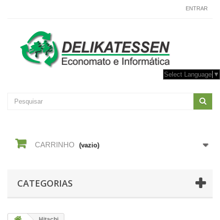
CONTACTE-NOS
ENTRAR
Select Language
▼
CARRINHO
(vazio)
CATEGORIAS
Hitachi