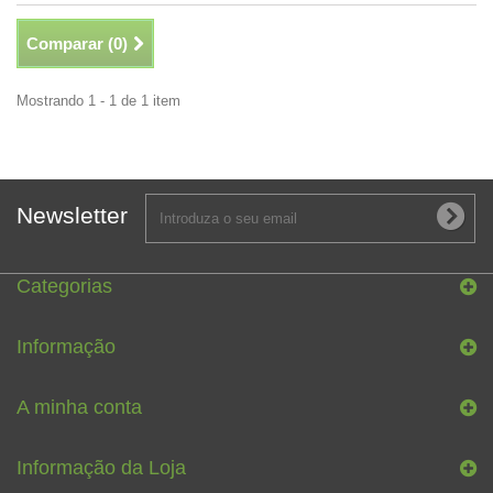
Comparar (
0
)
Mostrando 1 - 1 de 1 item
Newsletter
Categorias
Informação
A minha conta
Informação da Loja