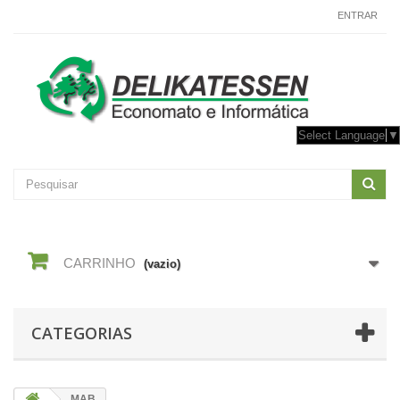
CONTACTE-NOS
ENTRAR
Select Language
▼
CARRINHO
(vazio)
CATEGORIAS
MAB