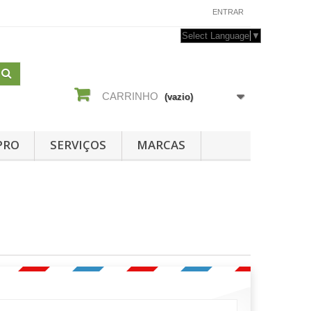
CONTACTE-NOS
ENTRAR
Select Language
▼
CARRINHO
(vazio)
PRO
SERVIÇOS
MARCAS