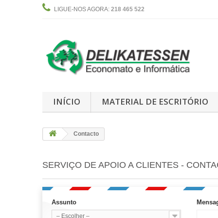
LIGUE-NOS AGORA:
218 465 522
INÍCIO
MATERIAL DE ESCRITÓRIO
Contacto
SERVIÇO DE APOIO A CLIENTES - CONT
Assunto
Mensa
– Escolher –