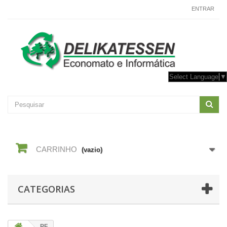
CONTACTE-NOS
ENTRAR
Select Language
▼
CARRINHO
(vazio)
CATEGORIAS
PF