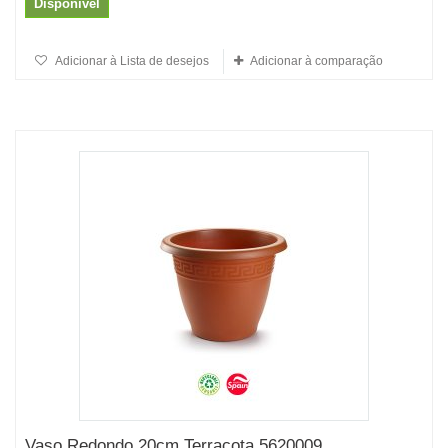
Disponível
Adicionar à Lista de desejos
Adicionar à comparação
Vaso Redondo 20cm Terracota 5620009