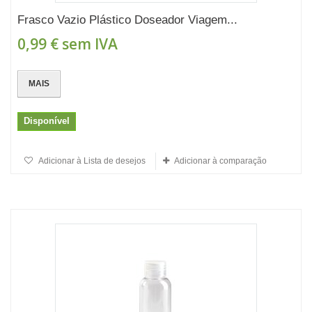
Frasco Vazio Plástico Doseador Viagem...
0,99 €
sem IVA
MAIS
Disponível
Adicionar à Lista de desejos
Adicionar à comparação