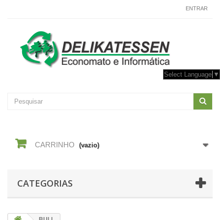
CONTACTE-NOS
ENTRAR
Select Language
▼
CARRINHO
(vazio)
CATEGORIAS
BULL