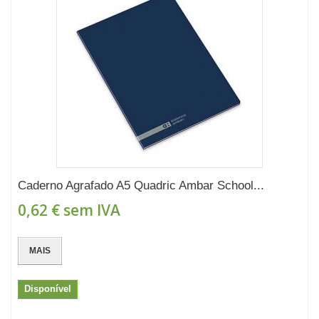
Caderno Agrafado A5 Quadric Ambar School...
0,62 €
sem IVA
MAIS
Disponível