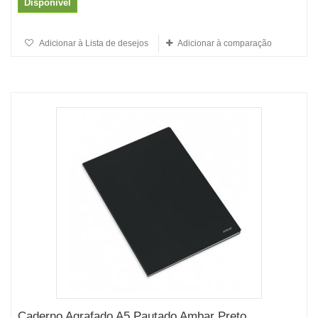
Disponível
Adicionar à Lista de desejos
Adicionar à comparação
Caderno Agrafado A5 Pautado Ambar Preto...