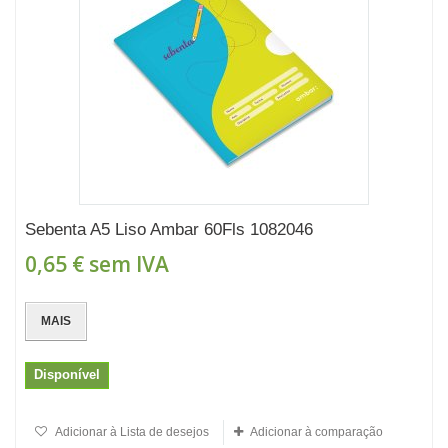
Sebenta A5 Liso Ambar 60Fls 1082046
0,65 €
sem IVA
MAIS
Disponível
Adicionar à Lista de desejos
Adicionar à comparação