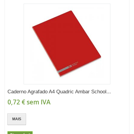
Caderno Agrafado A4 Quadric Ambar School...
0,72 €
sem IVA
MAIS