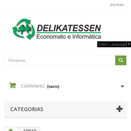
CONTACTE-NOS
ENTRAR
Select Language
▼
CARRINHO
(vazio)
CATEGORIAS
AMBAR