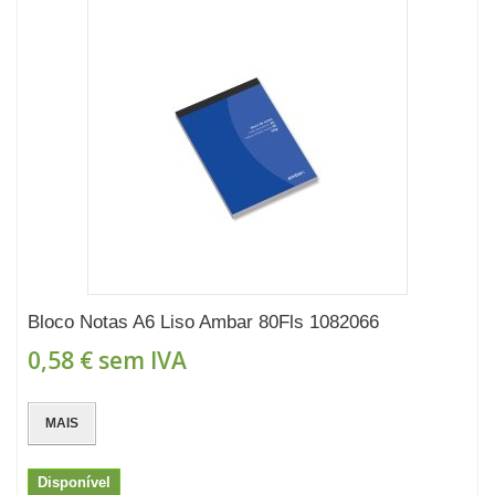
Bloco Notas A6 Liso Ambar 80Fls 1082066
0,58 €
sem IVA
MAIS
Disponível