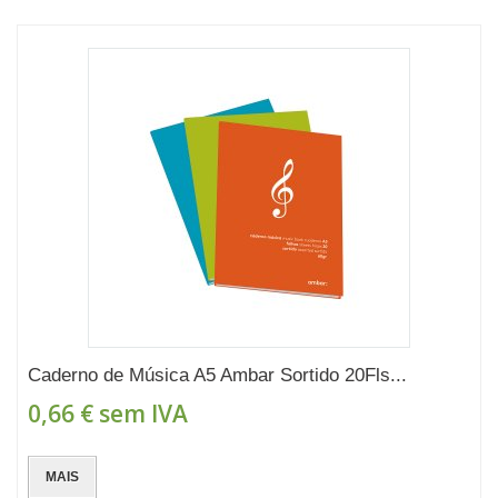
Caderno de Música A5 Ambar Sortido 20Fls...
0,66 €
sem IVA
MAIS