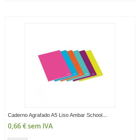
Caderno Agrafado A5 Liso Ambar School...
0,66 €
sem IVA