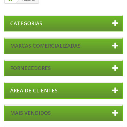
CATEGORIAS
MARCAS COMERCIALIZADAS
FORNECEDORES
ÁREA DE CLIENTES
MAIS VENDIDOS