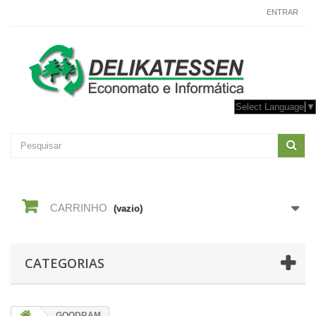
CONTACTE-NOS
ENTRAR
Select Language
▼
CARRINHO
(vazio)
CATEGORIAS
GOODRAM