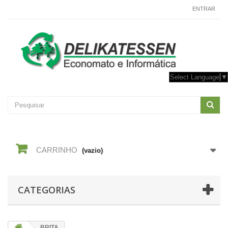
CONTACTE-NOS
ENTRAR
Select Language
▼
CARRINHO
(vazio)
CATEGORIAS
BRITA