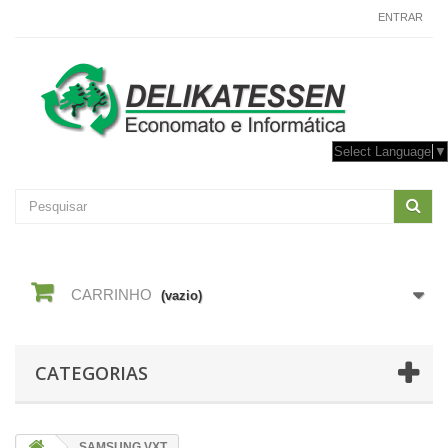
CONTACTE-NOS
ENTRAR
Select Language
▼
CARRINHO
(vazio)
CATEGORIAS
SAMSUNG VXT