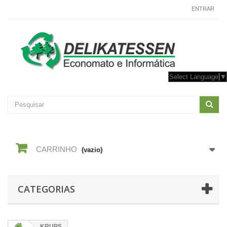
CONTACTE-NOS
ENTRAR
Select Language
▼
CARRINHO
(vazio)
CATEGORIAS
KRUPS