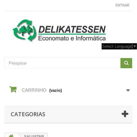
CONTACTE-NOS
ENTRAR
Select Language
▼
CARRINHO
(vazio)
CATEGORIAS
SALUSTAR