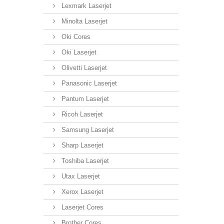
Lexmark Laserjet
Minolta Laserjet
Oki Cores
Oki Laserjet
Olivetti Laserjet
Panasonic Laserjet
Pantum Laserjet
Ricoh Laserjet
Samsung Laserjet
Sharp Laserjet
Toshiba Laserjet
Utax Laserjet
Xerox Laserjet
Laserjet Cores
Brother Cores