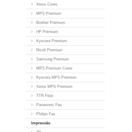
Xerox Cores
MPS Premium
Brother Premium
HP Premium
Kyocera Premium
Ricoh Premium
Samsung Premium
MPS Premium Cores
Kyocera MPS Premium
Xerox MPS Premium
TTR Fitas
Panasonic Fax
Philips Fax
Impressão