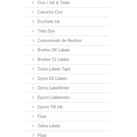
Ciss / Ink & Toner
Cartucho Ciss
EcoTank Ink
Tinta Dye
Consumiveis de Recibos
Brother DK Labels
Brother TZ Lables
Casio Labels Tape
Dymo D1 Labels
Dymo LabelWriter
Epson Lableworks
Epson TM Ink
Fitas
Zebra Labels
Fitas