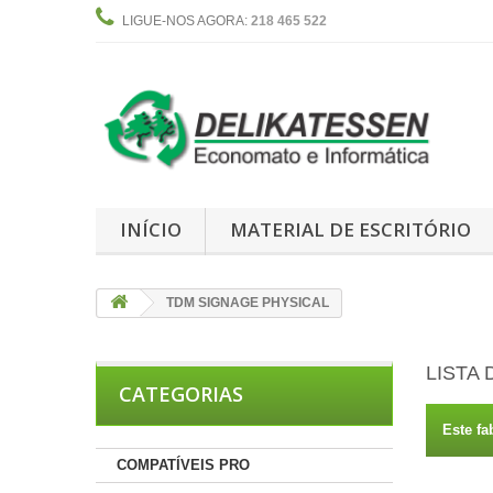
LIGUE-NOS AGORA:
218 465 522
INÍCIO
MATERIAL DE ESCRITÓRIO
TDM SIGNAGE PHYSICAL
LISTA
CATEGORIAS
Este fa
COMPATÍVEIS PRO