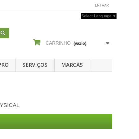
CONTACTE-NOS
ENTRAR
Select Language
▼
CARRINHO
(vazio)
PRO
SERVIÇOS
MARCAS
YSICAL