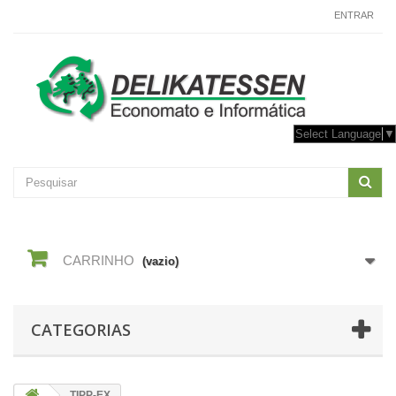
CONTACTE-NOS
ENTRAR
Select Language
▼
CARRINHO
(vazio)
CATEGORIAS
TIPP-EX