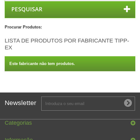
PESQUISAR
Procurar Produtos:
LISTA DE PRODUTOS POR FABRICANTE TIPP-
EX
Este fabricante não tem produtos.
Newsletter
Categorias