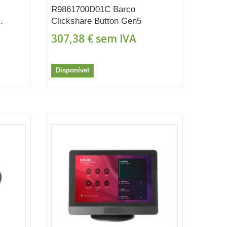
R9861700D01C Barco
.
Clickshare Button Gen5
307,38 €
sem IVA
Disponível