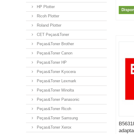
HP Plotter
Dispon
Ricoh Plotter
Roland Plotter
CET Peças&Toner
Peças&Toner Brother
Peças&Toner Canon
Peças&Toner HP
Peças&Toner Kyocera
Peças&Toner Lexmark
Peças&Toner Minolta
Peças&Toner Panasonic
Peças&Toner Ricoh
Peças&Toner Samsung
B56318
Peças&Toner Xerox
adapta