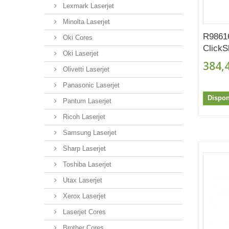
Lexmark Laserjet
Minolta Laserjet
R9861
Oki Cores
ClickS
Oki Laserjet
384,
Olivetti Laserjet
Panasonic Laserjet
Dispon
Pantum Laserjet
Ricoh Laserjet
Samsung Laserjet
Sharp Laserjet
Toshiba Laserjet
Utax Laserjet
Xerox Laserjet
Laserjet Cores
Brother Cores