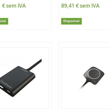
 €
sem IVA
89,41 €
sem IVA
ível
Disponível