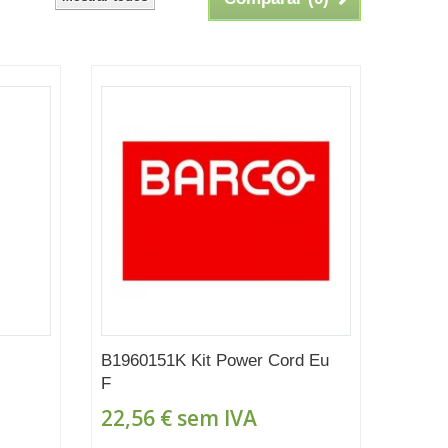
B1960151K Kit Power Cord Eu
F
22,56 €
sem IVA