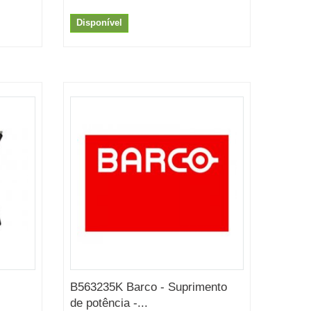
Disponível
B563235K Barco - Suprimento
de potência -...