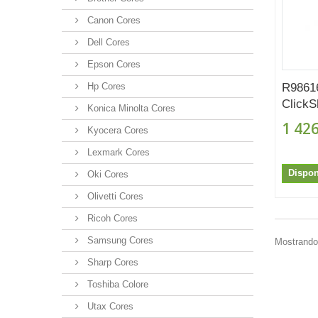
Canon Cores
Dell Cores
Epson Cores
Hp Cores
R9861
ClickS
Konica Minolta Cores
1 426
Kyocera Cores
Lexmark Cores
Dispon
Oki Cores
Olivetti Cores
Ricoh Cores
Samsung Cores
Mostrando 
Sharp Cores
Toshiba Colore
Utax Cores