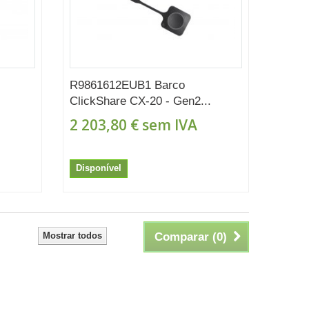
R9861612EUB1 Barco
ClickShare CX-20 - Gen2...
2 203,80 €
sem IVA
Disponível
Mostrar todos
Comparar (
0
)