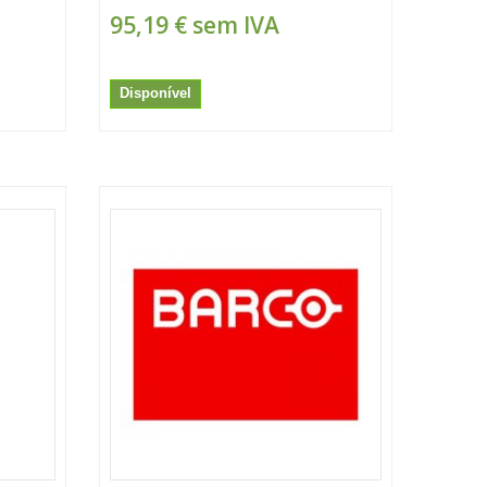
95,19 €
sem IVA
Disponível