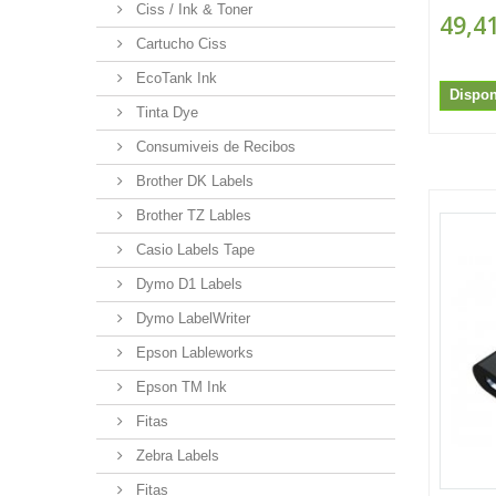
Ciss / Ink & Toner
49,41
Cartucho Ciss
EcoTank Ink
Dispon
Tinta Dye
Consumiveis de Recibos
Brother DK Labels
Brother TZ Lables
Casio Labels Tape
Dymo D1 Labels
Dymo LabelWriter
Epson Lableworks
Epson TM Ink
Fitas
Zebra Labels
Fitas