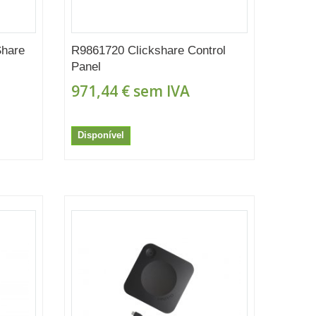
Share
R9861720 Clickshare Control
Panel
971,44 €
sem IVA
Disponível