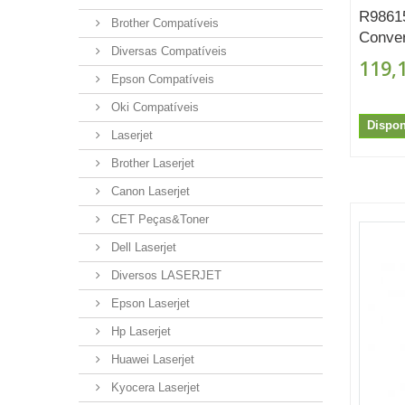
R98615
Brother Compatíveis
Conver
Diversas Compatíveis
119,
Epson Compatíveis
Oki Compatíveis
Dispon
Laserjet
Brother Laserjet
Canon Laserjet
CET Peças&Toner
Dell Laserjet
Diversos LASERJET
Epson Laserjet
Hp Laserjet
Huawei Laserjet
Kyocera Laserjet