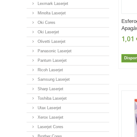
Lexmark Laserjet
Minolta Laserjet
Esfero
Oki Cores
Apagáv
Oki Laserjet
1,01 
Olivetti Laserjet
Panasonic Laserjet
Dispon
Pantum Laserjet
Ricoh Laserjet
Samsung Laserjet
Sharp Laserjet
Toshiba Laserjet
Utax Laserjet
Xerox Laserjet
Laserjet Cores
Brother Cores