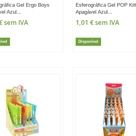
gráfica Gel Ergo Boys
Esferográfica Gel POP Kit
el Azul...
Apagável Azul...
€
sem IVA
1,01 €
sem IVA
ível
Disponível