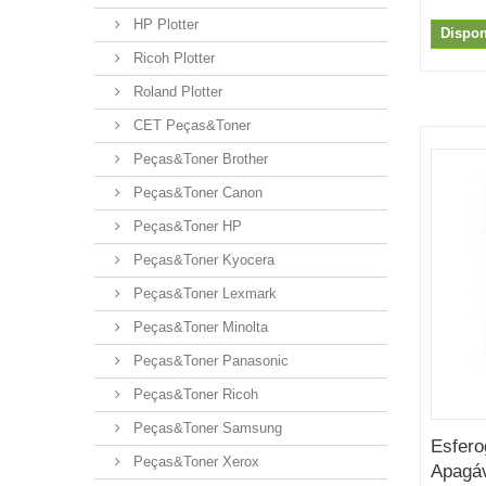
HP Plotter
Dispon
Ricoh Plotter
Roland Plotter
CET Peças&Toner
Peças&Toner Brother
Peças&Toner Canon
Peças&Toner HP
Peças&Toner Kyocera
Peças&Toner Lexmark
Peças&Toner Minolta
Peças&Toner Panasonic
Peças&Toner Ricoh
Peças&Toner Samsung
Esfero
Peças&Toner Xerox
Apagáv