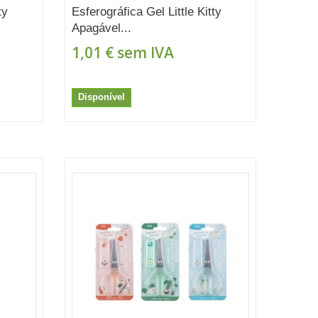
ty
Esferográfica Gel Little Kitty
Apagável...
1,01 €
sem IVA
Disponível