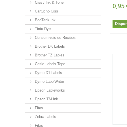
Ciss / Ink & Toner
0,95 
Cartucho Ciss
EcoTank Ink
Dispon
Tinta Dye
Consumiveis de Recibos
Brother DK Labels
Brother TZ Lables
Casio Labels Tape
Dymo D1 Labels
Dymo LabelWriter
Epson Lableworks
Epson TM Ink
Fitas
Zebra Labels
Fitas