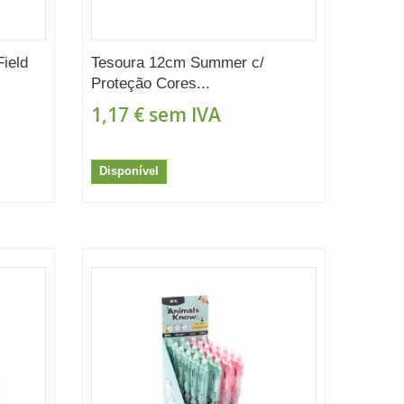
Field
Tesoura 12cm Summer c/
Proteção Cores...
1,17 €
sem IVA
Disponível