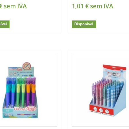
€
sem IVA
1,01 €
sem IVA
ível
Disponível