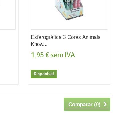
Esferográfica 3 Cores Animals
Know...
1,95 €
sem IVA
Disponível
Comparar (
0
)