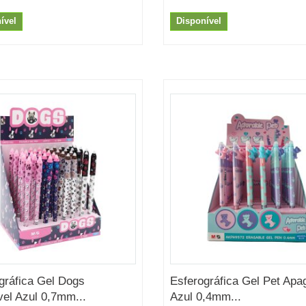
ível
Disponível
gráfica Gel Dogs
Esferográfica Gel Pet Apa
el Azul 0,7mm...
Azul 0,4mm...