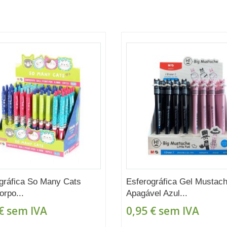
gráfica So Many Cats
Esferográfica Gel Mustac
orpo...
Apagável Azul...
€
sem IVA
0,95 €
sem IVA