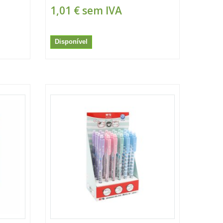
1,01 €
sem IVA
Disponível