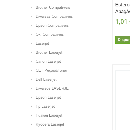
Esfero
Brother Compatíveis
Apagáv
Diversas Compatíveis
1,01 
Epson Compatíveis
Oki Compatíveis
Dispon
Laserjet
Brother Laserjet
Canon Laserjet
CET Peças&Toner
Dell Laserjet
Diversos LASERJET
Epson Laserjet
Hp Laserjet
Huawei Laserjet
Kyocera Laserjet