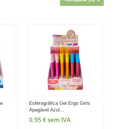
he
Esferográfica Gel Ergo Girls
Apagável Azul...
0,95 €
sem IVA