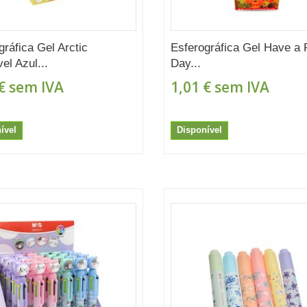
gráfica Gel Arctic
Esferográfica Gel Have a 
el Azul...
Day...
€
sem IVA
1,01 €
sem IVA
ível
Disponível