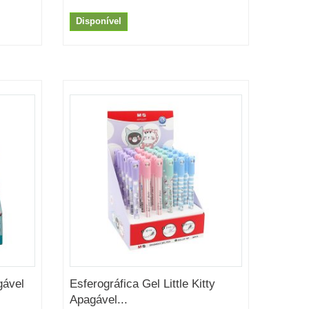
Disponível
gável
Esferográfica Gel Little Kitty
Apagável...