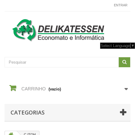
CONTACTE-NOS
ENTRAR
Select Language
▼
CARRINHO
(vazio)
CATEGORIAS
C.ITOH