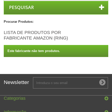
PESQUISAR
Procurar Produtos:
LISTA DE PRODUTOS POR
FABRICANTE AMAZON (RING)
Este fabricante não tem produtos.
Newsletter
Categorias