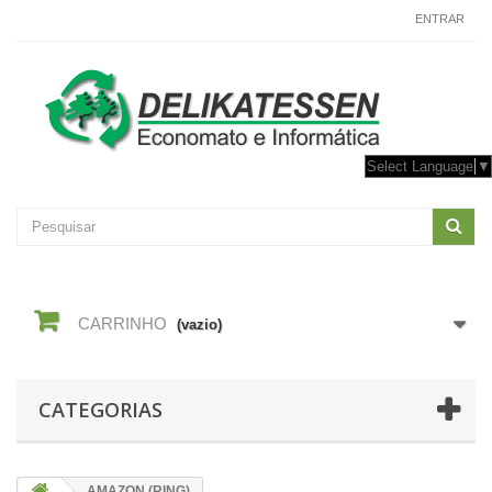
CONTACTE-NOS
ENTRAR
Select Language
▼
CARRINHO
(vazio)
CATEGORIAS
AMAZON (RING)