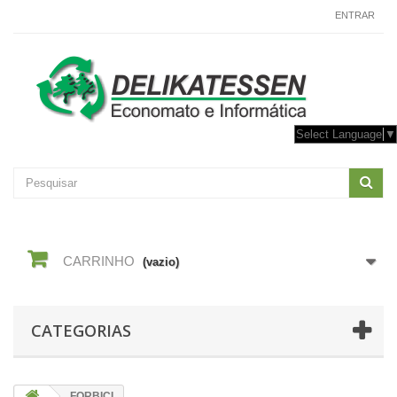
CONTACTE-NOS
ENTRAR
Select Language
▼
CARRINHO
(vazio)
CATEGORIAS
FORBICI