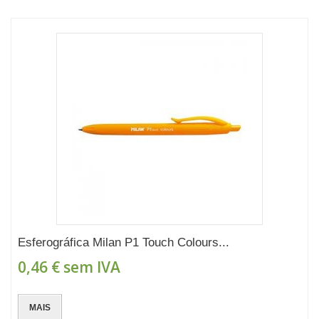
Esferográfica Milan P1 Touch Colours...
0,46 €
sem IVA
MAIS