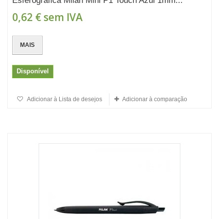
Esferográfica Milan Mini P1 Touch Azul 1mm...
0,62 €
sem IVA
MAIS
Disponível
Adicionar à Lista de desejos
Adicionar à comparação