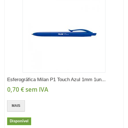
Esferográfica Milan P1 Touch Azul 1mm 1un...
0,70 €
sem IVA
MAIS
Disponível