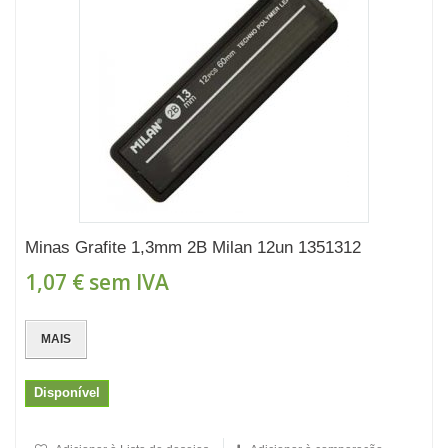
Minas Grafite 1,3mm 2B Milan 12un 1351312
1,07 €
sem IVA
MAIS
Disponível