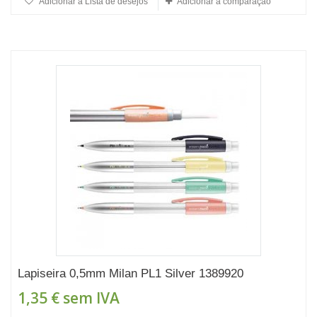
Adicionar à Lista de desejos
Adicionar à comparação
Lapiseira 0,5mm Milan PL1 Silver 1389920
1,35 €
sem IVA