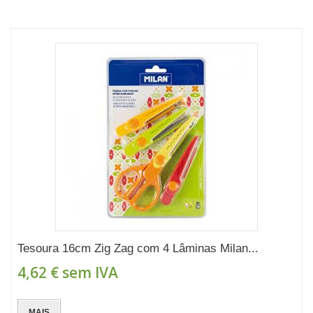
Tesoura 16cm Zig Zag com 4 Lâminas Milan...
4,62 €
sem IVA
MAIS