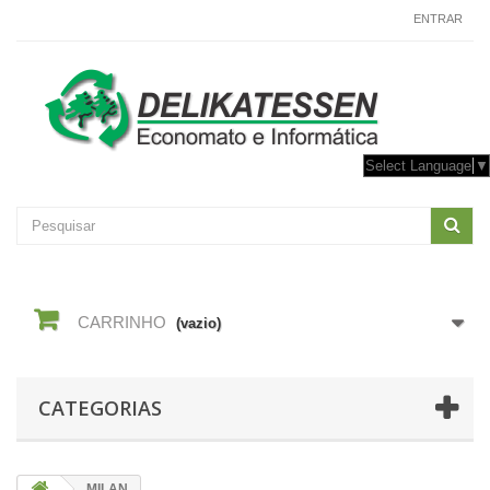
CONTACTE-NOS
ENTRAR
Select Language
▼
CARRINHO
(vazio)
CATEGORIAS
MILAN