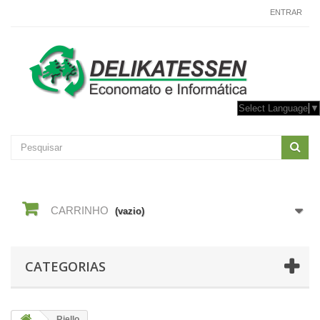
CONTACTE-NOS
ENTRAR
Select Language
▼
CARRINHO
(vazio)
CATEGORIAS
Riello