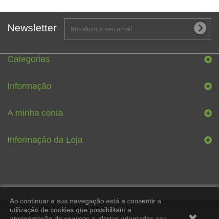
Newsletter
Categorias
Informação
A minha conta
Informação da Loja
Ao continuar a sua navegação está a consentir a
utilização de cookies que possibilitam a
apresentação de serviços e ofertas adaptadas aos