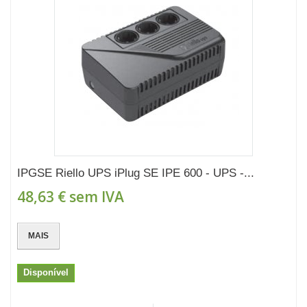
IPGSE Riello UPS iPlug SE IPE 600 - UPS -...
48,63 €
sem IVA
MAIS
Disponível