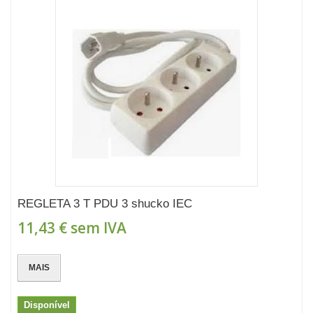
REGLETA 3 T PDU 3 shucko IEC
11,43 €
sem IVA
MAIS
Disponível