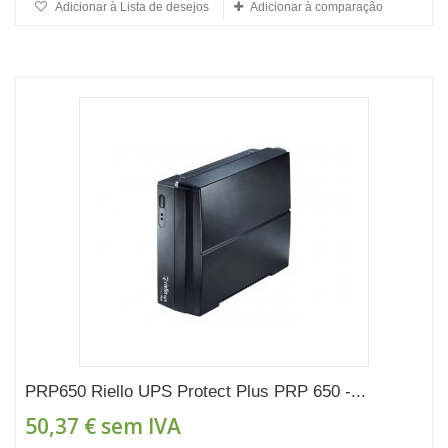
Adicionar à Lista de desejos
Adicionar à comparação
PRP650 Riello UPS Protect Plus PRP 650 -...
50,37 €
sem IVA