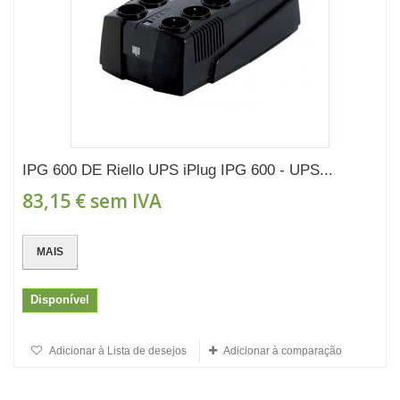
IPG 600 DE Riello UPS iPlug IPG 600 - UPS...
83,15 €
sem IVA
MAIS
Disponível
Adicionar à Lista de desejos
Adicionar à comparação