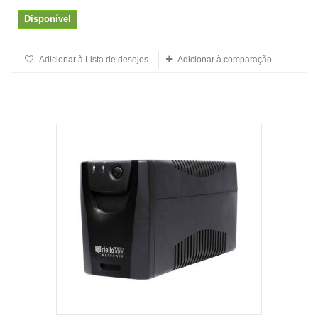
Disponível
Adicionar à Lista de desejos
Adicionar à comparação