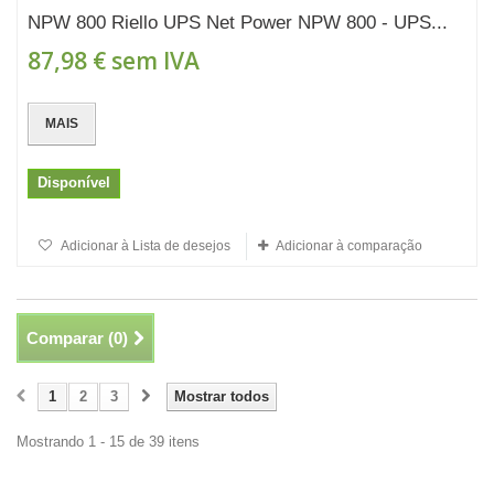
NPW 800 Riello UPS Net Power NPW 800 - UPS...
87,98 €
sem IVA
MAIS
Disponível
Adicionar à Lista de desejos
Adicionar à comparação
Comparar (
0
)
1
2
3
Mostrar todos
Mostrando 1 - 15 de 39 itens