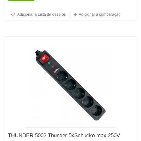
Adicionar à Lista de desejos
Adicionar à comparação
THUNDER 5002 Thunder 5xSchucko max 250V