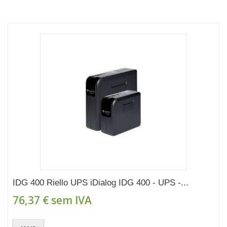
IDG 400 Riello UPS iDialog IDG 400 - UPS -...
76,37 €
sem IVA