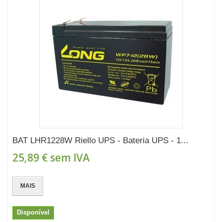
BAT LHR1228W Riello UPS - Bateria UPS - 1...
25,89 €
sem IVA
MAIS
Disponível