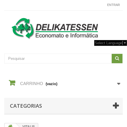
CONTACTE-NOS
ENTRAR
Select Language
▼
CARRINHO
(vazio)
CATEGORIAS
VITALIS