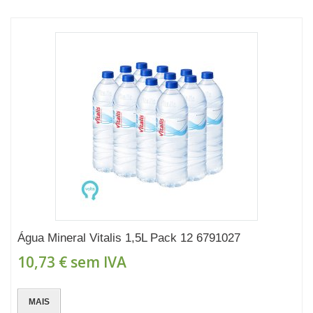
Água Mineral Vitalis 1,5L Pack 12 6791027
10,73 €
sem IVA
MAIS