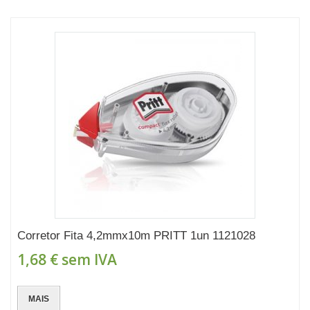
Corretor Fita 4,2mmx10m PRITT 1un 1121028
1,68 €
sem IVA
MAIS