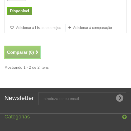
Disponível
Adicionar à Lista de desejos
Adicionar à comparação
Comparar (
0
)
Mostrando 1 - 2 de 2 itens
Newsletter
Categorias