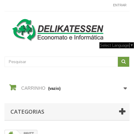
CONTACTE-NOS
ENTRAR
Select Language
▼
CARRINHO
(vazio)
CATEGORIAS
PRITT