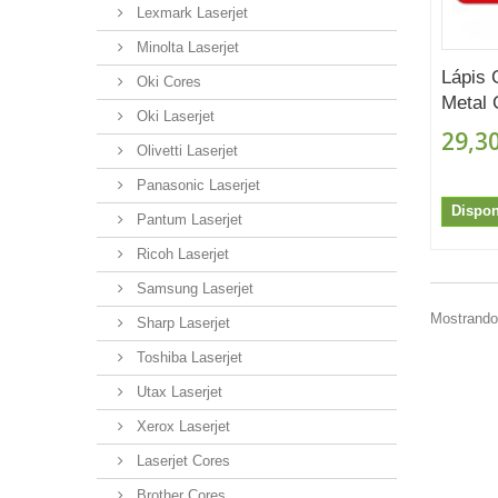
Lexmark Laserjet
Minolta Laserjet
Lápis 
Oki Cores
Metal 
Oki Laserjet
29,30
Olivetti Laserjet
Panasonic Laserjet
Dispon
Pantum Laserjet
Ricoh Laserjet
Samsung Laserjet
Mostrando 
Sharp Laserjet
Toshiba Laserjet
Utax Laserjet
Xerox Laserjet
Laserjet Cores
Brother Cores