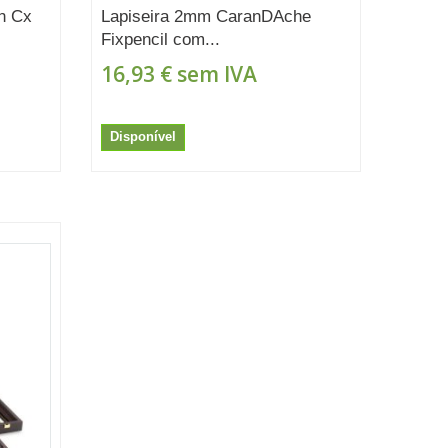
un Cx
Lapiseira 2mm CaranDAche
Fixpencil com...
16,93 €
sem IVA
Disponível