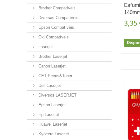
Esfum
Brother Compatíveis
140mm
Diversas Compatíveis
3,35 
Epson Compatíveis
Oki Compatíveis
Dispon
Laserjet
Brother Laserjet
Canon Laserjet
CET Peças&Toner
Dell Laserjet
Diversos LASERJET
Epson Laserjet
Hp Laserjet
Huawei Laserjet
Kyocera Laserjet