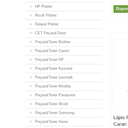
HP Plotter
Dispon
Ricoh Plotter
Roland Plotter
CET Peças&Toner
Peças&Toner Brother
Peças&Toner Canon
Peças&Toner HP
Peças&Toner Kyocera
Peças&Toner Lexmark
Peças&Toner Minolta
Peças&Toner Panasonic
Peças&Toner Ricoh
Peças&Toner Samsung
Lápis 
Peças&Toner Xerox
Caran 