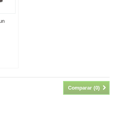
un
Comparar (
0
)