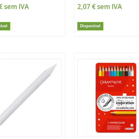
€
sem IVA
2,07 €
sem IVA
ível
Disponível