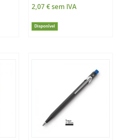
2,07 €
sem IVA
Disponível