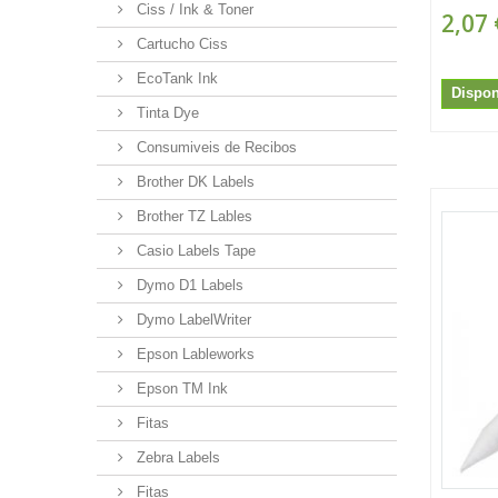
Ciss / Ink & Toner
2,07 
Cartucho Ciss
EcoTank Ink
Dispon
Tinta Dye
Consumiveis de Recibos
Brother DK Labels
Brother TZ Lables
Casio Labels Tape
Dymo D1 Labels
Dymo LabelWriter
Epson Lableworks
Epson TM Ink
Fitas
Zebra Labels
Fitas