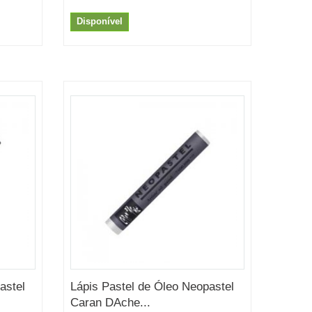
Disponível
astel
Lápis Pastel de Óleo Neopastel
Caran DAche...