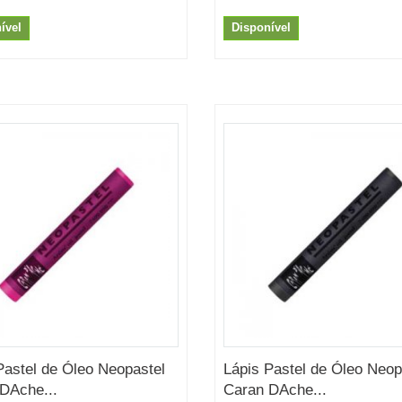
ível
Disponível
Pastel de Óleo Neopastel
Lápis Pastel de Óleo Neop
DAche...
Caran DAche...