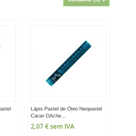
astel
Lápis Pastel de Óleo Neopastel
Caran DAche...
2,07 €
sem IVA