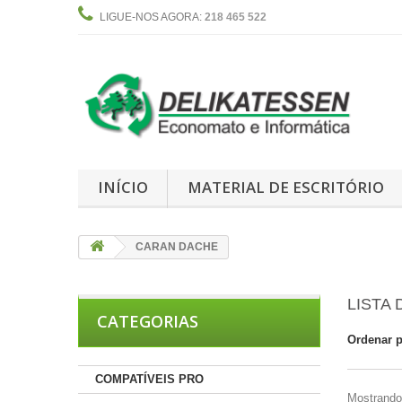
LIGUE-NOS AGORA:
218 465 522
INÍCIO
MATERIAL DE ESCRITÓRIO
CARAN DACHE
LISTA
CATEGORIAS
Ordenar 
COMPATÍVEIS PRO
Mostrando 