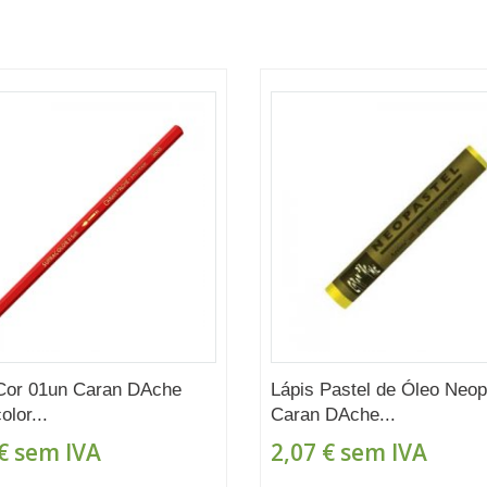
Cor 01un Caran DAche
Lápis Pastel de Óleo Neop
olor...
Caran DAche...
€
sem IVA
2,07 €
sem IVA