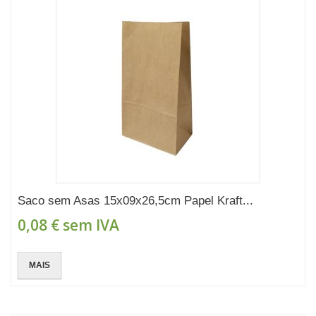
Saco sem Asas 15x09x26,5cm Papel Kraft...
0,08 €
sem IVA
MAIS