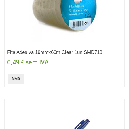
Fita Adesiva 19mmx66m Clear 1un SMD713
0,49 €
sem IVA
MAIS