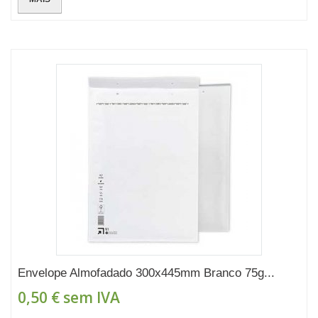
Envelope Almofadado 300x445mm Branco 75g...
0,50 €
sem IVA