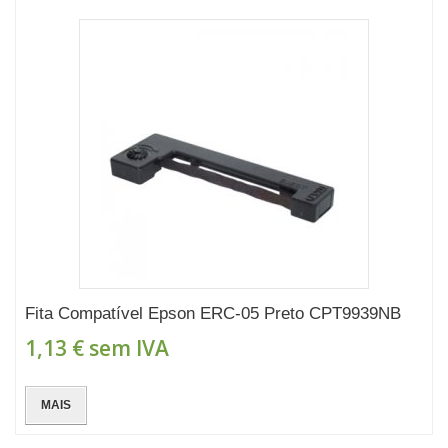
Fita Compatível Epson ERC-05 Preto CPT9939NB
1,13 €
sem IVA
MAIS