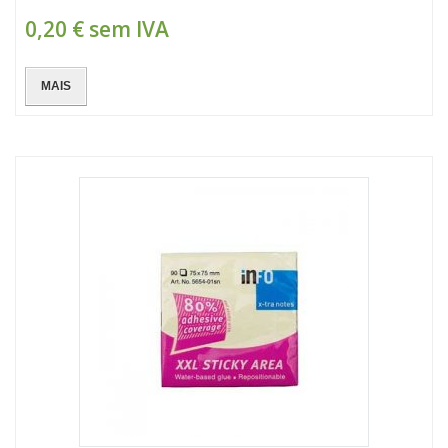
0,20 €
sem IVA
MAIS