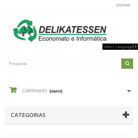
CONTACTE-NOS
ENTRAR
Select Language
▼
CARRINHO
(vazio)
CATEGORIAS