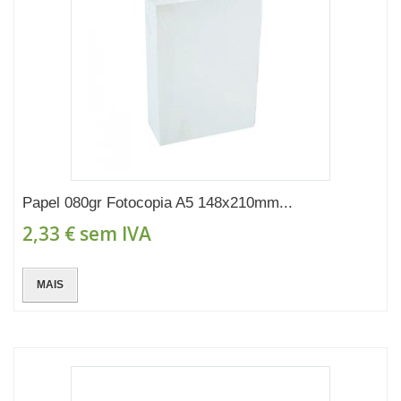
Papel 080gr Fotocopia A5 148x210mm...
2,33 €
sem IVA
MAIS