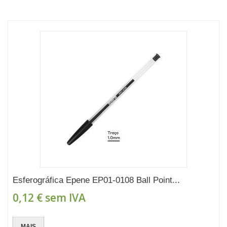
Esferográfica Epene EP01-0108 Ball Point...
0,12 €
sem IVA
MAIS