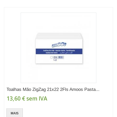
Toalhas Mão ZigZag 21x22 2Fls Amoos Pasta...
13,60 €
sem IVA
MAIS