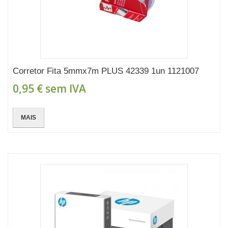
Corretor Fita 5mmx7m PLUS 42339 1un 1121007
0,95 €
sem IVA
MAIS