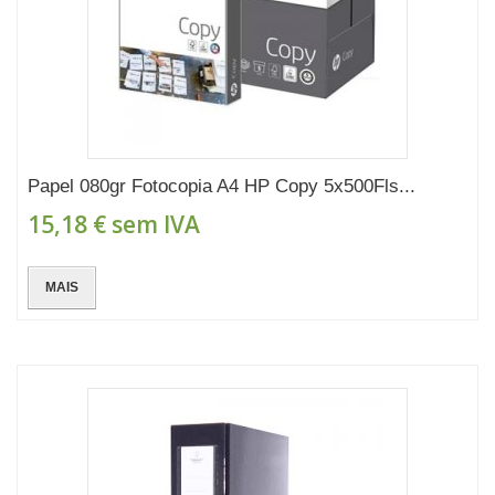
Papel 080gr Fotocopia A4 HP Copy 5x500Fls...
15,18 €
sem IVA
MAIS