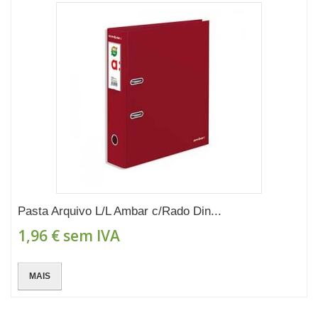
Pasta Arquivo L/L Ambar c/Rado Din...
1,96 €
sem IVA
MAIS