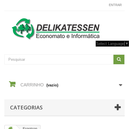
CONTACTE-NOS
ENTRAR
Select Language
▼
CARRINHO
(vazio)
CATEGORIAS
Ergotron