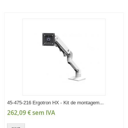
45-475-216 Ergotron HX - Kit de montagem...
262,09 €
sem IVA