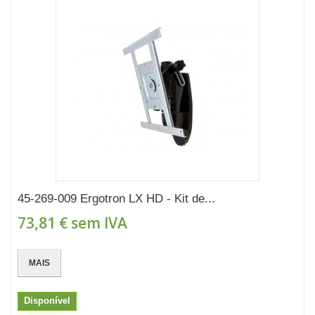
45-269-009 Ergotron LX HD - Kit de...
73,81 €
sem IVA
MAIS
Disponível