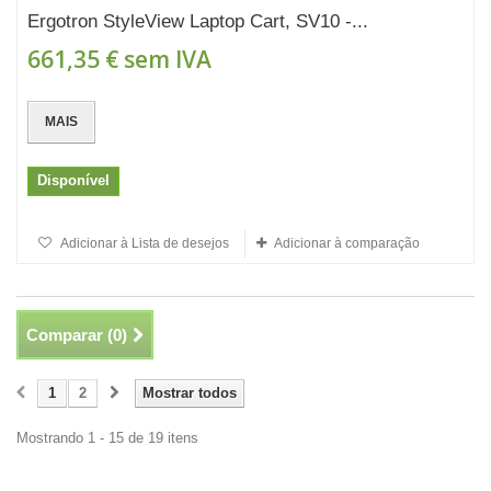
Ergotron StyleView Laptop Cart, SV10 -...
661,35 €
sem IVA
MAIS
Disponível
Adicionar à Lista de desejos
Adicionar à comparação
Comparar (
0
)
1
2
Mostrar todos
Mostrando 1 - 15 de 19 itens