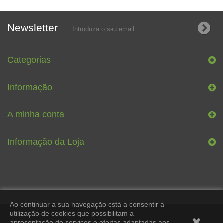
Newsletter
Categorias
Informação
A minha conta
Informação da Loja
Ao continuar a sua navegação está a consentir a
utilização de cookies que possibilitam a
apresentação de serviços e ofertas adaptadas aos