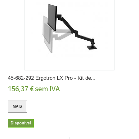
45-682-292 Ergotron LX Pro - Kit de...
156,37 €
sem IVA
MAIS
Disponível