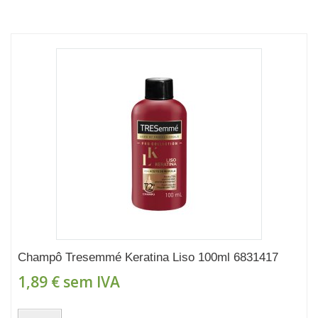
Champô Tresemmé Keratina Liso 100ml 6831417
1,89 €
sem IVA