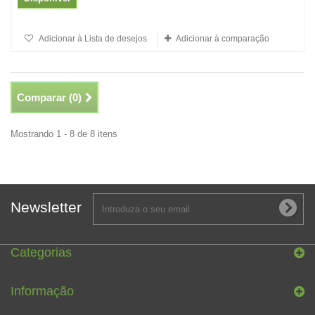
Adicionar à Lista de desejos
Adicionar à comparação
Comparar (
0
)
Mostrando 1 - 8 de 8 itens
Newsletter
Categorias
Informação