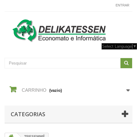
CONTACTE-NOS
ENTRAR
Select Language
▼
CARRINHO
(vazio)
CATEGORIAS
TRESEMMÉ