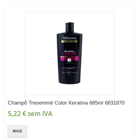
Champô Tresemmé Color Keratina 685ml 6831870
5,22 €
sem IVA
MAIS