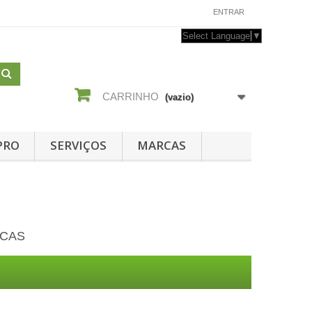
CONTACTE-NOS
ENTRAR
Select Language
▼
CARRINHO
(vazio)
PRO
SERVIÇOS
MARCAS
ICAS