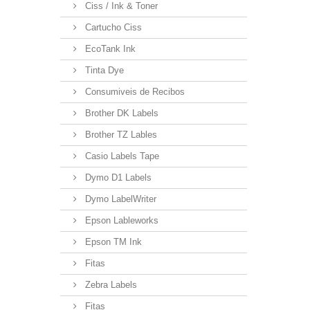
Ciss / Ink & Toner
Cartucho Ciss
EcoTank Ink
Tinta Dye
Consumiveis de Recibos
Brother DK Labels
Brother TZ Lables
Casio Labels Tape
Dymo D1 Labels
Dymo LabelWriter
Epson Lableworks
Epson TM Ink
Fitas
Zebra Labels
Fitas