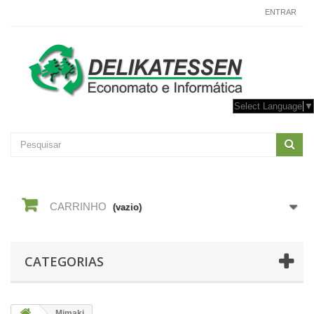
CONTACTE-NOS
ENTRAR
Select Language
▼
CARRINHO
(vazio)
CATEGORIAS
Mimaki