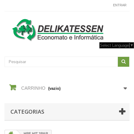
CONTACTE-NOS
ENTRAR
Select Language
▼
CARRINHO
(vazio)
CATEGORIAS
HPE HIT 3PAR