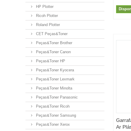
HP Plotter
Dispon
Ricoh Plotter
Roland Plotter
CET Peças&Toner
Peças&Toner Brother
Peças&Toner Canon
Peças&Toner HP
Peças&Toner Kyocera
Peças&Toner Lexmark
Peças&Toner Minolta
Peças&Toner Panasonic
Peças&Toner Ricoh
Peças&Toner Samsung
Garraf
Peças&Toner Xerox
Ar Plás