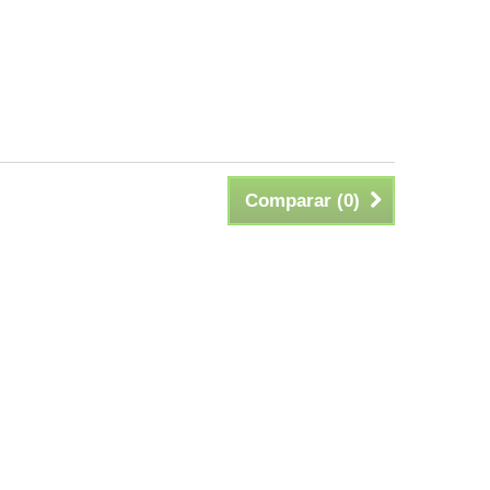
Comparar (
0
)