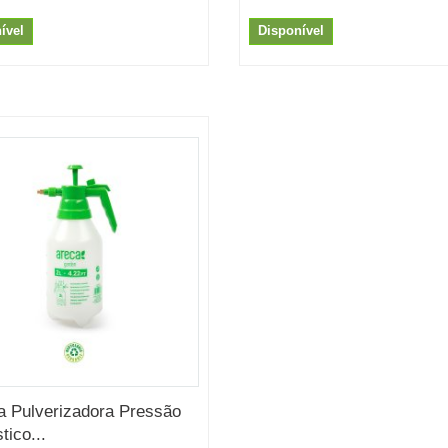
ível
Disponível
a Pulverizadora Pressão
tico...