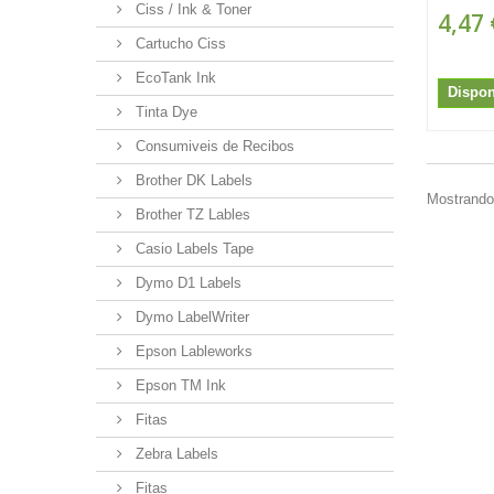
Ciss / Ink & Toner
4,47 
Cartucho Ciss
EcoTank Ink
Dispon
Tinta Dye
Consumiveis de Recibos
Brother DK Labels
Mostrando 
Brother TZ Lables
Casio Labels Tape
Dymo D1 Labels
Dymo LabelWriter
Epson Lableworks
Epson TM Ink
Fitas
Zebra Labels
Fitas