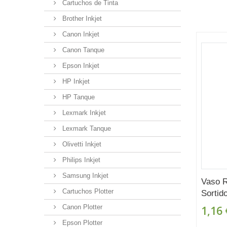
Cartuchos de Tinta
Brother Inkjet
Canon Inkjet
Canon Tanque
Epson Inkjet
HP Inkjet
HP Tanque
Lexmark Inkjet
Lexmark Tanque
Olivetti Inkjet
Philips Inkjet
Samsung Inkjet
Vaso 
Cartuchos Plotter
Sortid
Canon Plotter
1,16 
Epson Plotter