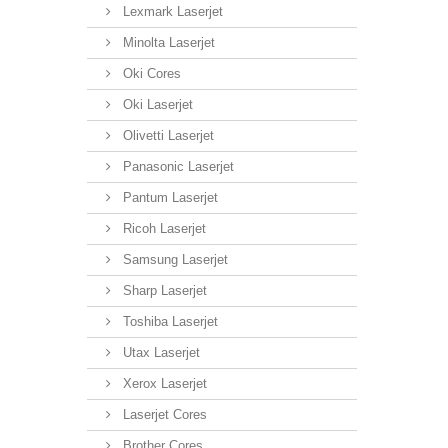
Lexmark Laserjet
Minolta Laserjet
Oki Cores
Oki Laserjet
Olivetti Laserjet
Panasonic Laserjet
Pantum Laserjet
Ricoh Laserjet
Samsung Laserjet
Sharp Laserjet
Toshiba Laserjet
Utax Laserjet
Xerox Laserjet
Laserjet Cores
Brother Cores