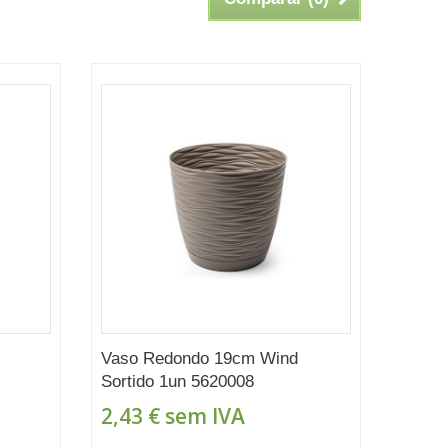
Vaso Redondo 19cm Wind
Sortido 1un 5620008
2,43 €
sem IVA