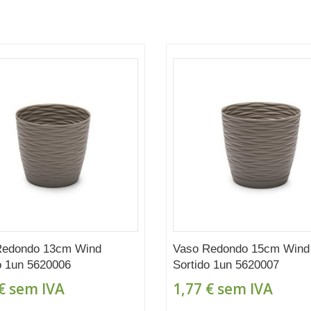
Redondo 13cm Wind
Vaso Redondo 15cm Wind
o 1un 5620006
Sortido 1un 5620007
€
sem IVA
1,77 €
sem IVA