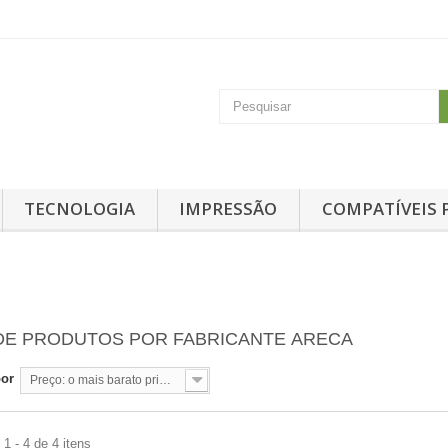
TECNOLOGIA
IMPRESSÃO
COMPATÍVEIS 
 DE PRODUTOS POR FABRICANTE ARECA
por
Preço: o mais barato primeiro
1 - 4 de 4 itens