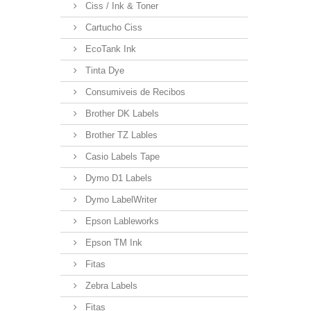
Ciss / Ink & Toner
Cartucho Ciss
EcoTank Ink
Tinta Dye
Consumiveis de Recibos
Brother DK Labels
Brother TZ Lables
Casio Labels Tape
Dymo D1 Labels
Dymo LabelWriter
Epson Lableworks
Epson TM Ink
Fitas
Zebra Labels
Fitas