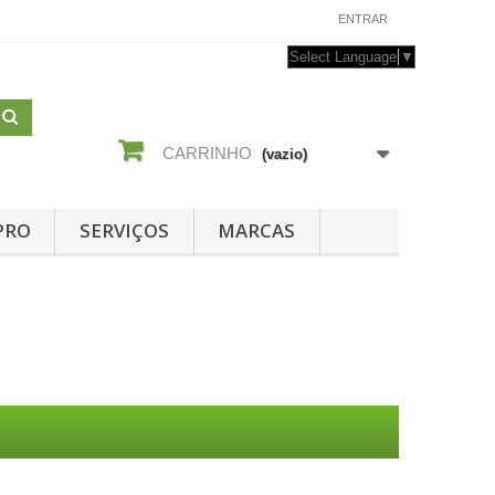
CONTACTE-NOS
ENTRAR
Select Language
▼
CARRINHO
(vazio)
PRO
SERVIÇOS
MARCAS