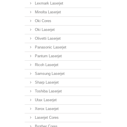
Lexmark Laserjet
Minolta Laserjet
Oki Cores
Oki Laserjet
Olivetti Laserjet
Panasonic Laserjet
Pantum Laserjet
Ricoh Laserjet
Samsung Laserjet
Sharp Laserjet
Toshiba Laserjet
Utax Laserjet
Xerox Laserjet
Laserjet Cores
Brother Cores