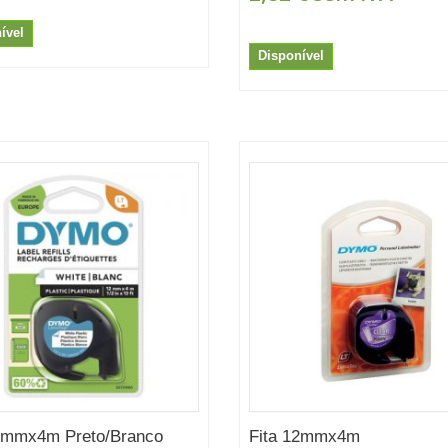
ível
Disponível
12mmx4m Preto/Branco
Fita 12mmx4m