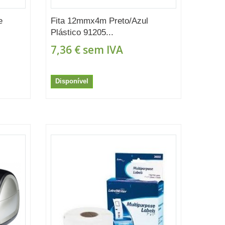
e
Fita 12mmx4m Preto/Azul
Plástico 91205...
7,36 €
sem IVA
Disponível