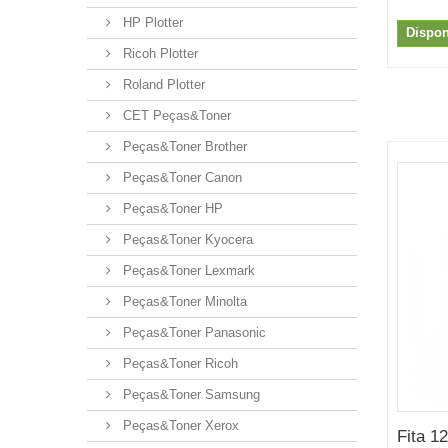
HP Plotter
Dispon
Ricoh Plotter
Roland Plotter
CET Peças&Toner
Peças&Toner Brother
Peças&Toner Canon
Peças&Toner HP
Peças&Toner Kyocera
Peças&Toner Lexmark
Peças&Toner Minolta
Peças&Toner Panasonic
Peças&Toner Ricoh
Peças&Toner Samsung
Peças&Toner Xerox
Fita 