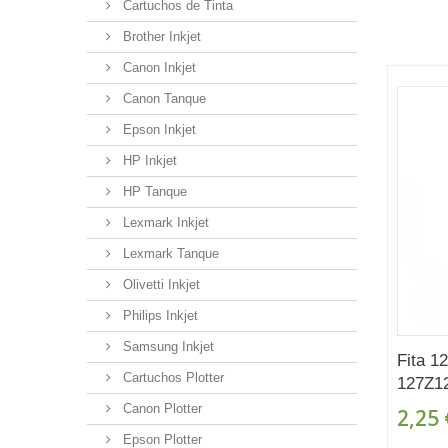
Cartuchos de Tinta
Brother Inkjet
Canon Inkjet
Canon Tanque
Epson Inkjet
HP Inkjet
HP Tanque
Lexmark Inkjet
Lexmark Tanque
Olivetti Inkjet
Philips Inkjet
Samsung Inkjet
Fita 
Cartuchos Plotter
127Z1
Canon Plotter
2,25 
Epson Plotter