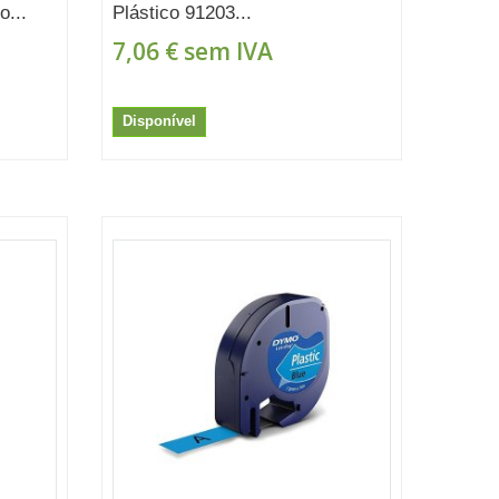
o...
Plástico 91203...
7,06 €
sem IVA
Disponível