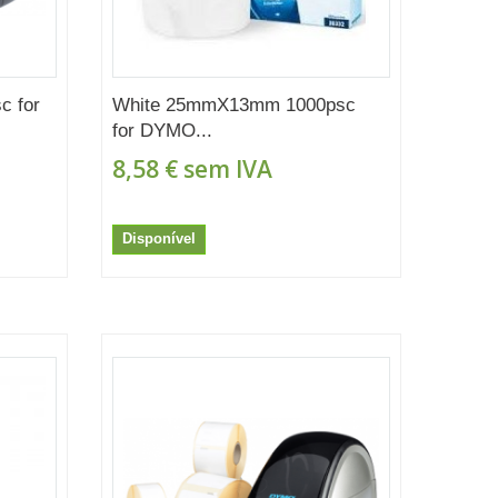
 for
White 25mmX13mm 1000psc
for DYMO...
8,58 €
sem IVA
Disponível