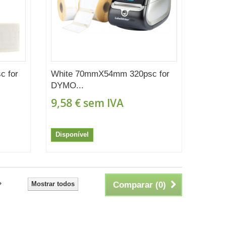
 for
White 70mmX54mm 320psc for
DYMO...
9,58 €
sem IVA
Disponível
Mostrar todos
Comparar (
0
)