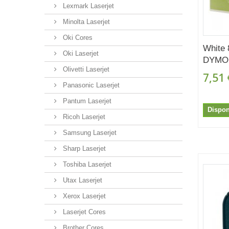
Lexmark Laserjet
Minolta Laserjet
Oki Cores
White
Oki Laserjet
DYMO.
Olivetti Laserjet
7,51 
Panasonic Laserjet
Pantum Laserjet
Dispon
Ricoh Laserjet
Samsung Laserjet
Sharp Laserjet
Toshiba Laserjet
Utax Laserjet
Xerox Laserjet
Laserjet Cores
Brother Cores