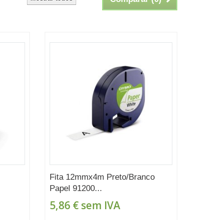
Fita 12mmx4m Preto/Branco
Papel 91200...
5,86 €
sem IVA