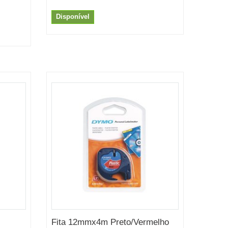
Disponível
Fita 12mmx4m Preto/Vermelho