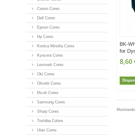
Canon Cores
Dell Cores
Epson Cores
Hp Cores
BK-Wh
Konica Minolta Cores
for Dy
Kyocera Cores
8,60 
Lexmark Cores
Oki Cores
Dispon
Olivetti Cores
Ricoh Cores
Samsung Cores
Mostrando 
Sharp Cores
Toshiba Colore
Utax Cores