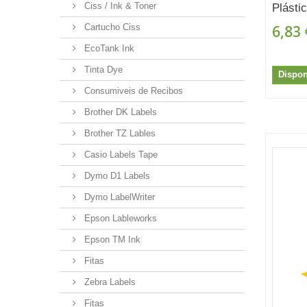
Ciss / Ink & Toner
Plásti
6,83 
Cartucho Ciss
EcoTank Ink
Tinta Dye
Dispon
Consumiveis de Recibos
Brother DK Labels
Brother TZ Lables
Casio Labels Tape
Dymo D1 Labels
Dymo LabelWriter
Epson Lableworks
Epson TM Ink
Fitas
Zebra Labels
Fitas