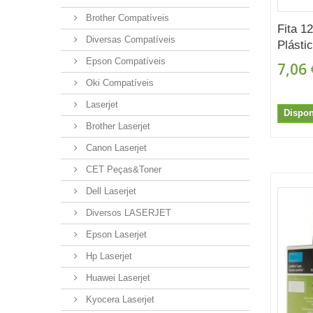
Brother Compatíveis
Fita 
Diversas Compatíveis
Plásti
Epson Compatíveis
7,06 
Oki Compatíveis
Laserjet
Dispon
Brother Laserjet
Canon Laserjet
CET Peças&Toner
Dell Laserjet
Diversos LASERJET
Epson Laserjet
Hp Laserjet
Huawei Laserjet
Kyocera Laserjet