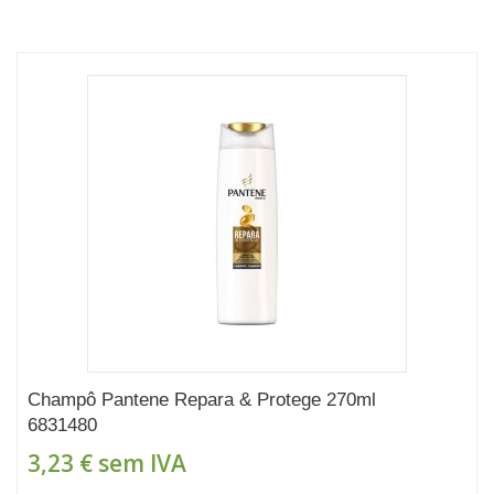
Champô Pantene Repara & Protege 270ml
6831480
3,23 €
sem IVA