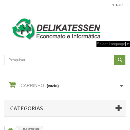
CONTACTE-NOS
ENTRAR
Select Language
▼
CARRINHO
(vazio)
CATEGORIAS
PANTENE