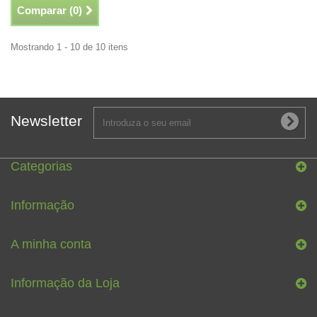
Comparar (
0
)
Mostrando 1 - 10 de 10 itens
Newsletter
Categorias
Informação
A minha conta
Informação da Loja