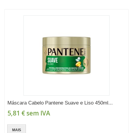
Máscara Cabelo Pantene Suave e Liso 450ml...
5,81 €
sem IVA
MAIS