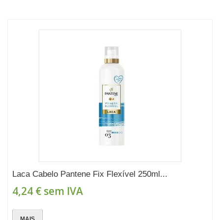
Laca Cabelo Pantene Fix Flexível 250ml...
4,24 €
sem IVA
MAIS