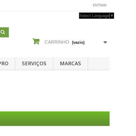
CONTACTE-NOS
ENTRAR
Select Language
▼
CARRINHO
(vazio)
PRO
SERVIÇOS
MARCAS