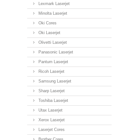
Lexmark Laserjet
Minolta Laserjet
Oki Cores
Oki Laserjet
Olivetti Laserjet
Panasonic Laserjet
Pantum Laserjet
Ricoh Laserjet
Samsung Laserjet
Sharp Laserjet
Toshiba Laserjet
Utax Laserjet
Xerox Laserjet
Laserjet Cores
Brother Cores