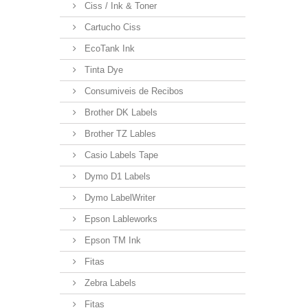
Ciss / Ink & Toner
Cartucho Ciss
EcoTank Ink
Tinta Dye
Consumiveis de Recibos
Brother DK Labels
Brother TZ Lables
Casio Labels Tape
Dymo D1 Labels
Dymo LabelWriter
Epson Lableworks
Epson TM Ink
Fitas
Zebra Labels
Fitas