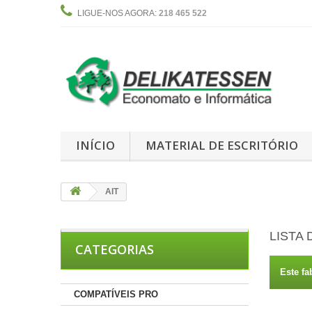
LIGUE-NOS AGORA:
218 465 522
INÍCIO
MATERIAL DE ESCRITÓRIO
AIT
LISTA
CATEGORIAS
Este fa
COMPATÍVEIS PRO