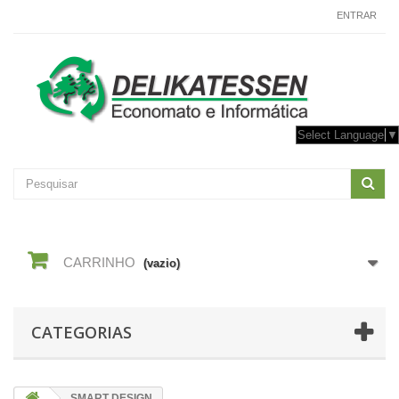
CONTACTE-NOS
ENTRAR
Select Language
▼
CARRINHO
(vazio)
CATEGORIAS
SMART DESIGN