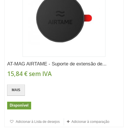
AT-MAG AIRTAME - Suporte de extensão de...
15,84 €
sem IVA
MAIS
Disponível
Adicionar à Lista de desejos
Adicionar à comparação