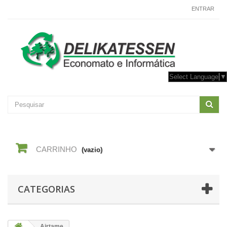
CONTACTE-NOS
ENTRAR
Select Language
▼
CARRINHO
(vazio)
CATEGORIAS
Airtame