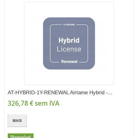
AT-HYBRID-1Y-RENEWAL Airtame Hybrid -...
326,78 €
sem IVA
MAIS
Disponível