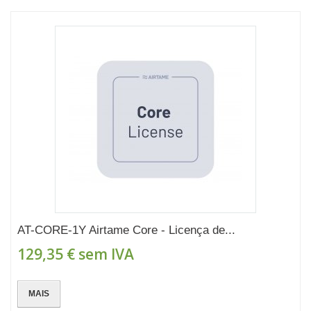
AT-CORE-1Y Airtame Core - Licença de...
129,35 €
sem IVA
MAIS