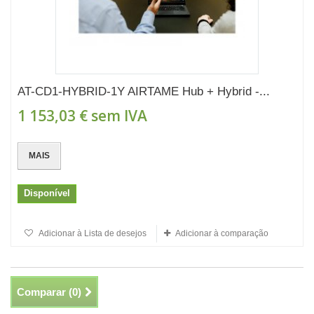
AT-CD1-HYBRID-1Y AIRTAME Hub + Hybrid -...
1 153,03 €
sem IVA
MAIS
Disponível
Adicionar à Lista de desejos
Adicionar à comparação
Comparar (
0
)