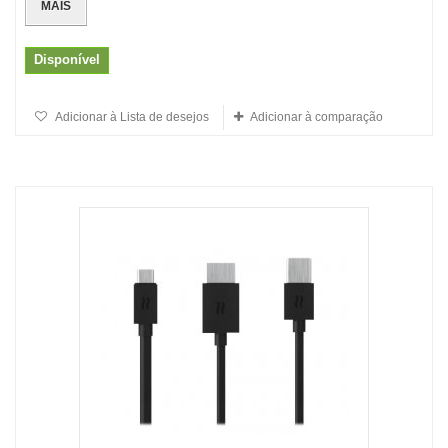
MAIS
Disponível
Adicionar à Lista de desejos
Adicionar à comparação