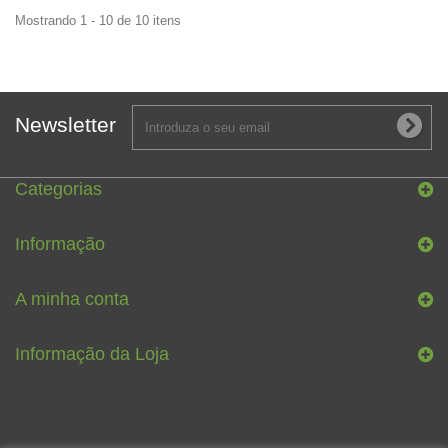
Mostrando 1 - 10 de 10 itens
Newsletter
Categorias
Informação
A minha conta
Informação da Loja