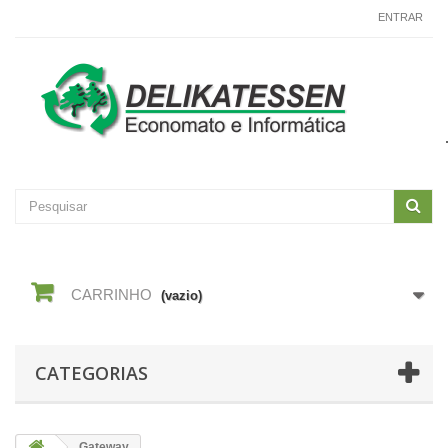
CONTACTE-NOS
ENTRAR
CARRINHO
(vazio)
CATEGORIAS
Gateway