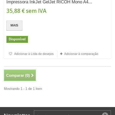
Impressora InkJet GelJet RICOH Mono A4...
35,88 €
sem IVA
MAIS
Disponível
Adicionar à Lista de desejos
Adicionar à comparação
Comparar (
0
)
Mostrando 1 - 1 de 1 item