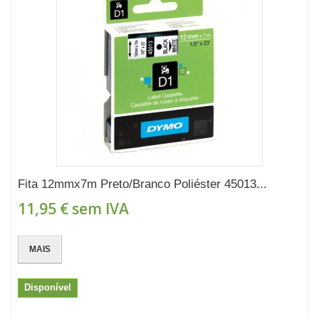
Fita 12mmx7m Preto/Branco Poliéster 45013...
11,95 €
sem IVA
MAIS
Disponível