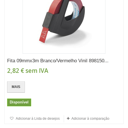
Fita 09mmx3m Branco/Vermelho Vinil 898150...
2,82 €
sem IVA
MAIS
Disponível
Adicionar à Lista de desejos
Adicionar à comparação