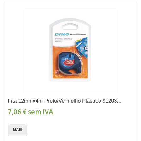
Fita 12mmx4m Preto/Vermelho Plástico 91203...
7,06 €
sem IVA
MAIS