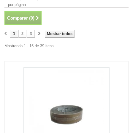
por página
Comparar (
0
)
1
2
3
Mostrar todos
Mostrando 1 - 15 de 39 itens