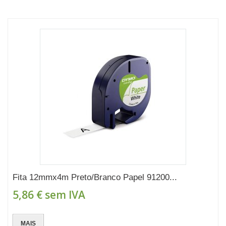
Fita 12mmx4m Preto/Branco Papel 91200...
5,86 €
sem IVA
MAIS