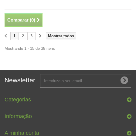
Comparar (
0
)
1
2
3
Mostrar todos
Mostrando 1 - 15 de 39 itens
Newsletter
Categorias
Informação
A minha conta