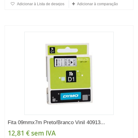
Adicionar à Lista de desejos
Adicionar à comparação
Fita 09mmx7m Preto/Branco Vinil 40913...
12,81 €
sem IVA