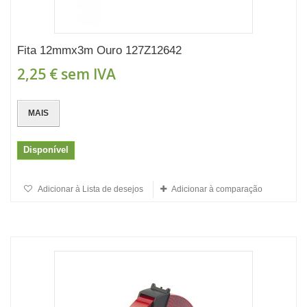
Fita 12mmx3m Ouro 127Z12642
2,25 €
sem IVA
MAIS
Disponível
Adicionar à Lista de desejos
Adicionar à comparação