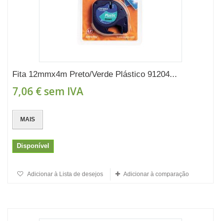
Fita 12mmx4m Preto/Verde Plástico 91204...
7,06 €
sem IVA
MAIS
Disponível
Adicionar à Lista de desejos
Adicionar à comparação