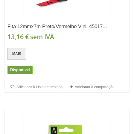
Fita 12mmx7m Preto/Vermelho Vinil 45017...
13,16 €
sem IVA
MAIS
Disponível
Adicionar à Lista de desejos
Adicionar à comparação