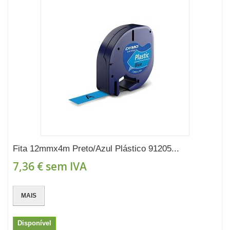
Fita 12mmx4m Preto/Azul Plástico 91205...
7,36 €
sem IVA
MAIS
Disponível