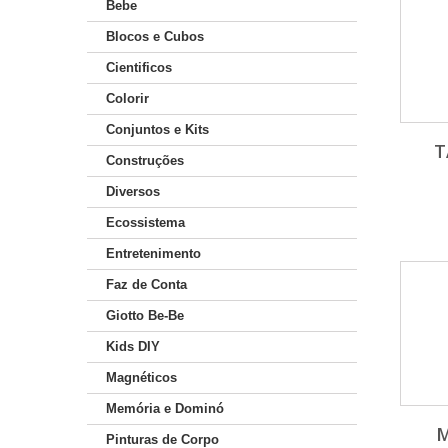
Bebe
Blocos e Cubos
Cientificos
Colorir
Conjuntos e Kits
T
Construções
Diversos
Ecossistema
Entretenimento
Faz de Conta
Giotto Be-Be
Kids DIY
Magnéticos
Memória e Dominó
M
Pinturas de Corpo