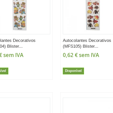
lantes Decorativos
Autocolantes Decorativos
4) Blister...
(MFS105) Blister...
€
sem IVA
0,62 €
sem IVA
ível
Disponível