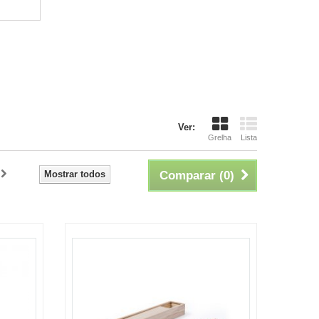
Ver:
Grelha
Lista
Mostrar todos
Comparar (
0
)