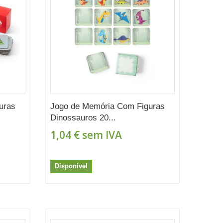
uras
Jogo de Memória Com Figuras
Dinossauros 20...
1,04 €
sem IVA
Disponível