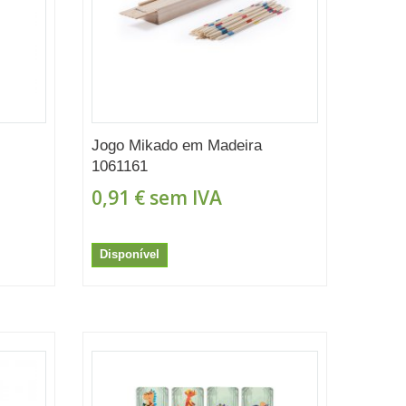
Jogo Mikado em Madeira
1061161
0,91 €
sem IVA
Disponível