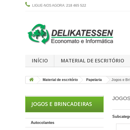
LIGUE-NOS AGORA:
218 465 522
INÍCIO
MATERIAL DE ESCRITÓRIO
Material de escritório
Papelaria
Jogos e Br
JOGOS
JOGOS E BRINCADEIRAS
Subcateg
Autocolantes