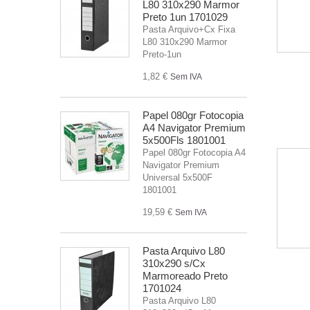
L80 310x290 Marmor
Preto 1un 1701029
Pasta Arquivo+Cx Fixa
L80 310x290 Marmor
Preto-1un
1,82 €
Sem IVA
Papel 080gr Fotocopia
A4 Navigator Premium
5x500Fls 1801001
Papel 080gr Fotocopia A4
Navigator Premium
Universal 5x500F
1801001
19,59 €
Sem IVA
Pasta Arquivo L80
310x290 s/Cx
Marmoreado Preto
1701024
Pasta Arquivo L80