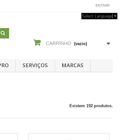
CONTACTE-NOS
ENTRAR
Select Language
▼
CARRINHO
(vazio)
PRO
SERVIÇOS
MARCAS
Existem 192 produtos.