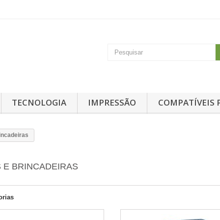
TECNOLOGIA
IMPRESSÃO
COMPATÍVEIS 
incadeiras
 E BRINCADEIRAS
orias