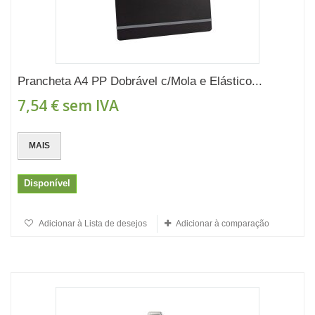
Prancheta A4 PP Dobrável c/Mola e Elástico...
7,54 €
sem IVA
MAIS
Disponível
Adicionar à Lista de desejos
Adicionar à comparação