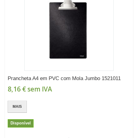
Prancheta A4 em PVC com Mola Jumbo 1521011
8,16 €
sem IVA
MAIS
Disponível