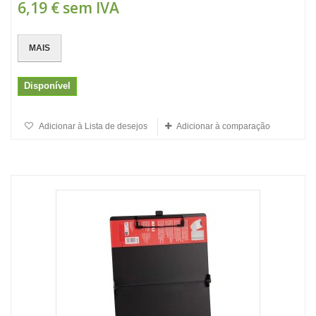
6,19 €
sem IVA
MAIS
Disponível
Adicionar à Lista de desejos
Adicionar à comparação