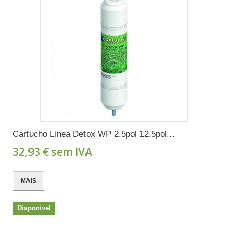
Cartucho Linea Detox WP 2.5pol 12.5pol...
32,93 €
sem IVA
MAIS
Disponível