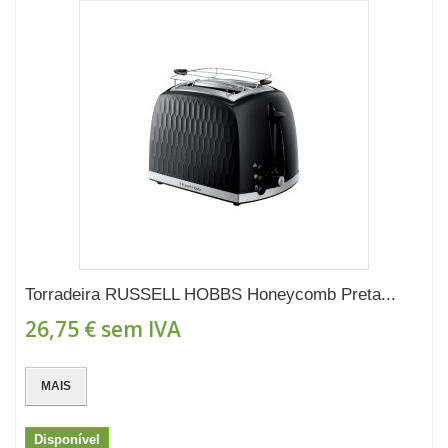
Torradeira RUSSELL HOBBS Honeycomb Preta...
26,75 €
sem IVA
MAIS
Disponível