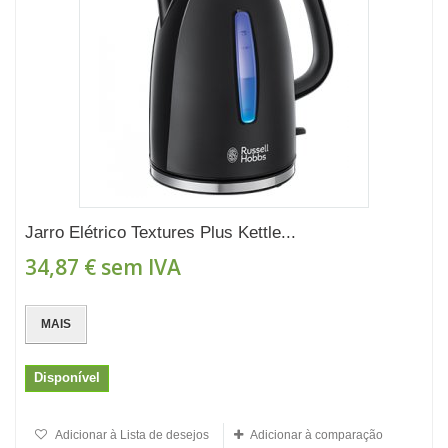
Jarro Elétrico Textures Plus Kettle...
34,87 €
sem IVA
MAIS
Disponível
Adicionar à Lista de desejos
Adicionar à comparação