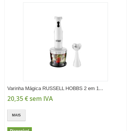
Varinha Mágica RUSSELL HOBBS 2 em 1...
20,35 €
sem IVA
MAIS
Disponível