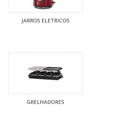
JARROS ELETRICOS
GRELHADORES