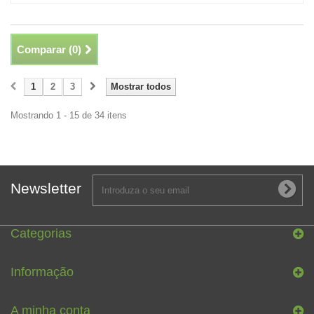
Comparar (
0
)
1
2
3
Mostrar todos
Mostrando 1 - 15 de 34 itens
Newsletter
Categorias
Informação
A minha conta