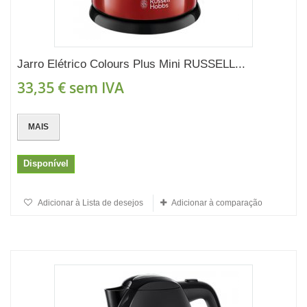
Jarro Elétrico Colours Plus Mini RUSSELL...
33,35 €
sem IVA
MAIS
Disponível
Adicionar à Lista de desejos
Adicionar à comparação