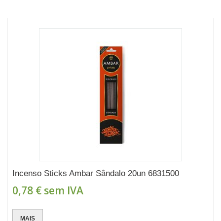
Incenso Sticks Ambar Sândalo 20un 6831500
0,78 €
sem IVA
MAIS