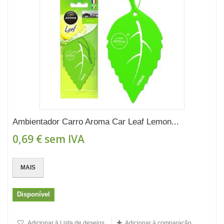
Ambientador Carro Aroma Car Leaf Lemon...
0,69 €
sem IVA
MAIS
Disponível
Adicionar à Lista de desejos
Adicionar à comparação