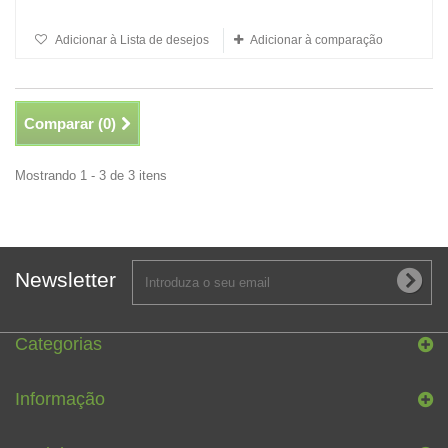
Adicionar à Lista de desejos
Adicionar à comparação
Comparar (
0
)
Mostrando 1 - 3 de 3 itens
Newsletter
Categorias
Informação