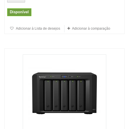
Disponível
Adicionar à Lista de desejos
Adicionar à comparação