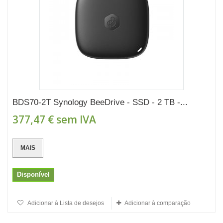
BDS70-2T Synology BeeDrive - SSD - 2 TB -...
377,47 €
sem IVA
MAIS
Disponível
Adicionar à Lista de desejos
Adicionar à comparação