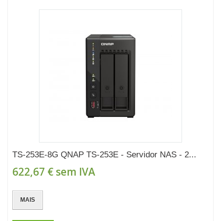
TS-253E-8G QNAP TS-253E - Servidor NAS - 2...
622,67 €
sem IVA
MAIS