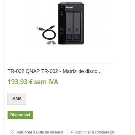
TR-002 QNAP TR-002 - Matriz de disco...
193,93 €
sem IVA
MAIS
Disponível
Adicionar à Lista de desejos
Adicionar à comparação