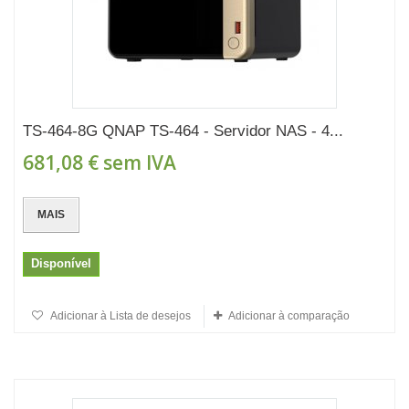
TS-464-8G QNAP TS-464 - Servidor NAS - 4...
681,08 €
sem IVA
MAIS
Disponível
Adicionar à Lista de desejos
Adicionar à comparação