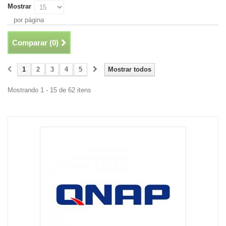
Mostrar
por página
Comparar (
0
)
1
2
3
4
5
Mostrar todos
Mostrando 1 - 15 de 62 itens