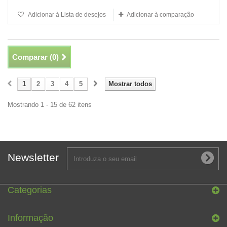
Adicionar à Lista de desejos
Adicionar à comparação
Comparar (
0
)
1
2
3
4
5
Mostrar todos
Mostrando 1 - 15 de 62 itens
Newsletter
Categorias
Informação