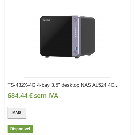
TS-432X-4G 4-bay 3.5" desktop NAS AL524 4C...
684,44 €
sem IVA
MAIS
Disponível