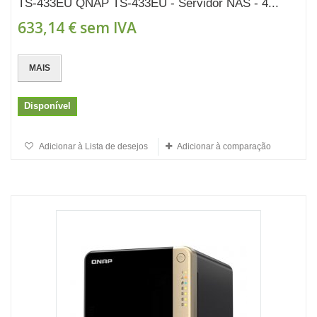
TS-433EU QNAP TS-433EU - Servidor NAS - 4...
633,14 €
sem IVA
MAIS
Disponível
Adicionar à Lista de desejos
Adicionar à comparação