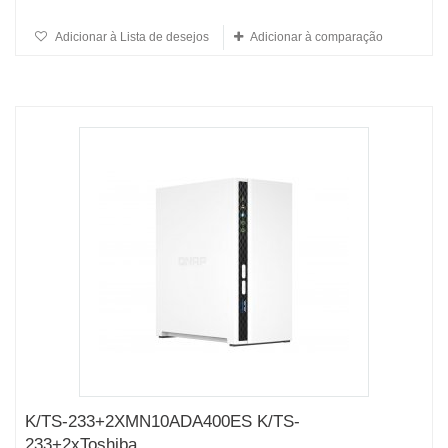
Adicionar à Lista de desejos
Adicionar à comparação
K/TS-233+2XMN10ADA400ES K/TS-
233+2xToshiba...