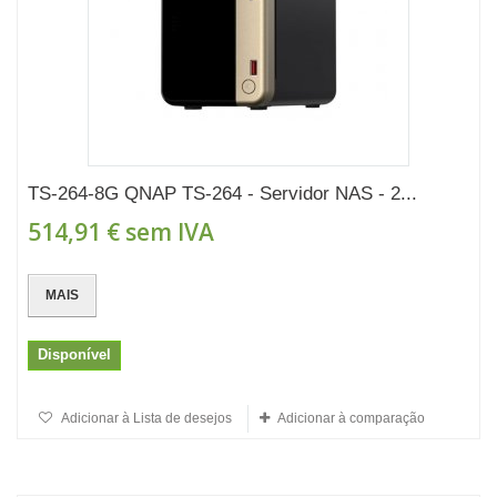
TS-264-8G QNAP TS-264 - Servidor NAS - 2...
514,91 €
sem IVA
MAIS
Disponível
Adicionar à Lista de desejos
Adicionar à comparação