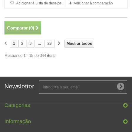
Adicionar à Lista de desejos
Adicionar à comparação
Comparar (
0
)
1
2
3
...
23
Mostrar todos
Mostrando 1 - 15 de 344 itens
Newsletter
Categorias
Informação