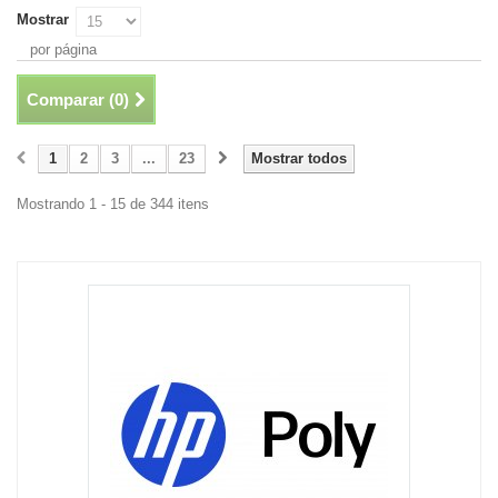
Mostrar
por página
Comparar (
0
)
1
2
3
...
23
Mostrar todos
Mostrando 1 - 15 de 344 itens