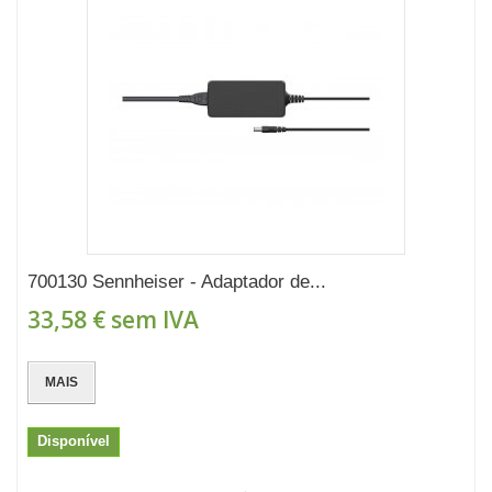
700130 Sennheiser - Adaptador de...
33,58 €
sem IVA
MAIS
Disponível