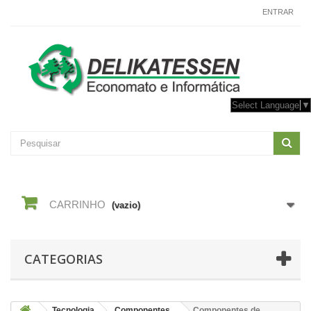
CONTACTE-NOS
ENTRAR
Select Language
▼
CARRINHO
(vazio)
CATEGORIAS
Tecnologia
Componentes
Componentes de