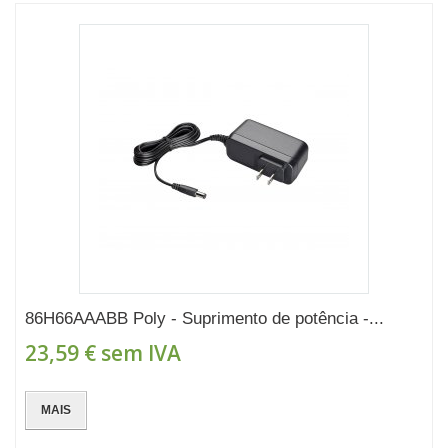
86H66AAABB Poly - Suprimento de potência -...
23,59 €
sem IVA
MAIS