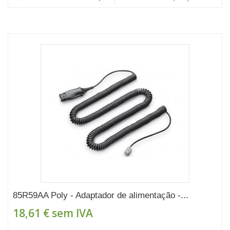
85R59AA Poly - Adaptador de alimentação -...
18,61 €
sem IVA