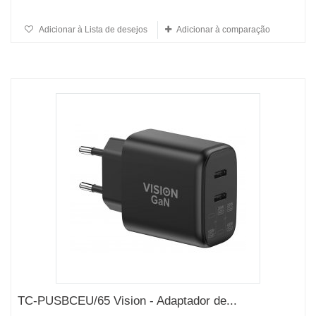
Adicionar à Lista de desejos
Adicionar à comparação
TC-PUSBCEU/65 Vision - Adaptador de...