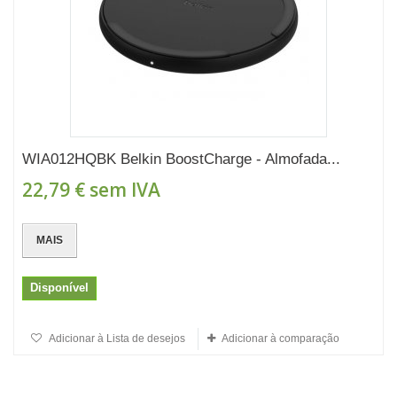
WIA012HQBK Belkin BoostCharge - Almofada...
22,79 €
sem IVA
MAIS
Disponível
Adicionar à Lista de desejos
Adicionar à comparação