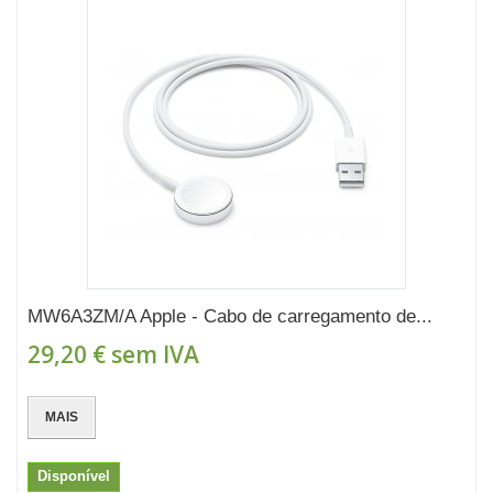
MW6A3ZM/A Apple - Cabo de carregamento de...
29,20 €
sem IVA
MAIS
Disponível