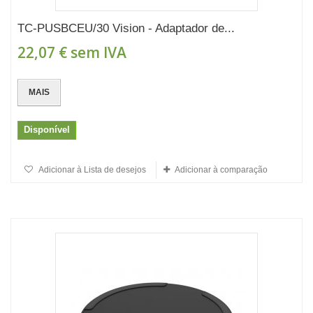
TC-PUSBCEU/30 Vision - Adaptador de...
22,07 €
sem IVA
MAIS
Disponível
Adicionar à Lista de desejos
Adicionar à comparação